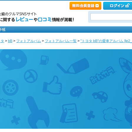
ヨタ
>
bB
>
フォトアルバム
>
フォトアルバム一覧
>
"トヨタ bB"の愛車アルバム [te2_