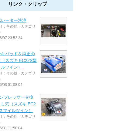
リンク・クリップ
ポレーター洗浄
リ：その他（カテゴリ
）
6/07 23:52:34
ーキパッドを純正の
（スズキ EC22S型
イルツイン）
リ：その他（カテゴリ
）
6/03 01:08:04
コンプレッサー交換
し穴（スズキ EC2
 スマイルツイン）
リ：その他（カテゴリ
）
5/31 11:50:04