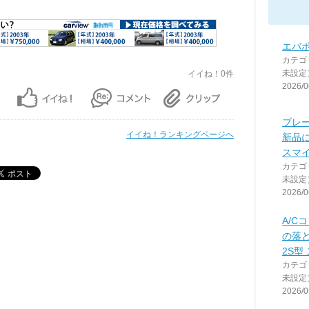
エバ
カテゴ
未設定
イイね！0件
2026/0
ブレ
イイね！ランキングページへ
新品に
スマ
カテゴ
未設定
2026/0
A/C
の落と
2S型
カテゴ
未設定
2026/0