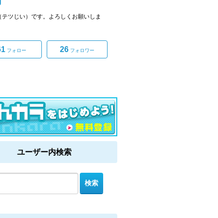
g
_g（テツじい）です。よろしくお願いしま
61
26
フォロー
フォロワー
ユーザー内検索