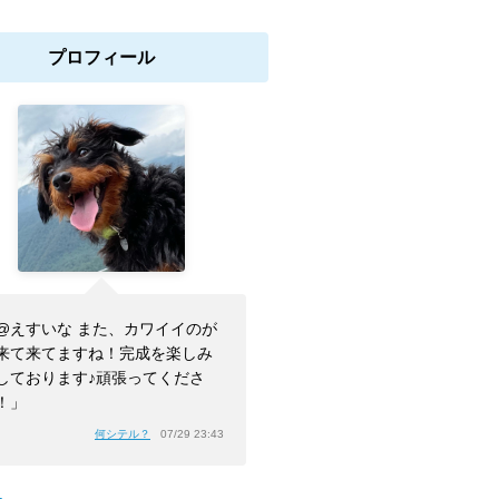
プロフィール
@えすいな また、カワイイのが
来て来てますね！完成を楽しみ
しております♪頑張ってくださ
！」
何シテル？
07/29 23:43