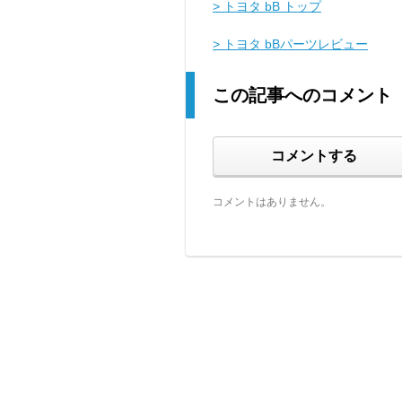
> トヨタ bB トップ
> トヨタ bBパーツレビュー
この記事へのコメント
コメントする
コメントはありません。