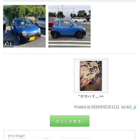
1
"ヤマハ Y ... >>
Posted at 2026年02月11日 by
te2_g
クリップとは？