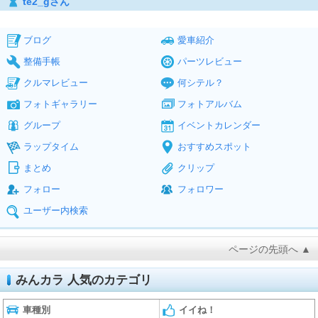
te2_gさん
ブログ
愛車紹介
整備手帳
パーツレビュー
クルマレビュー
何シテル？
フォトギャラリー
フォトアルバム
グループ
イベントカレンダー
ラップタイム
おすすめスポット
まとめ
クリップ
フォロー
フォロワー
ユーザー内検索
ページの先頭へ ▲
みんカラ 人気のカテゴリ
車種別
イイね！