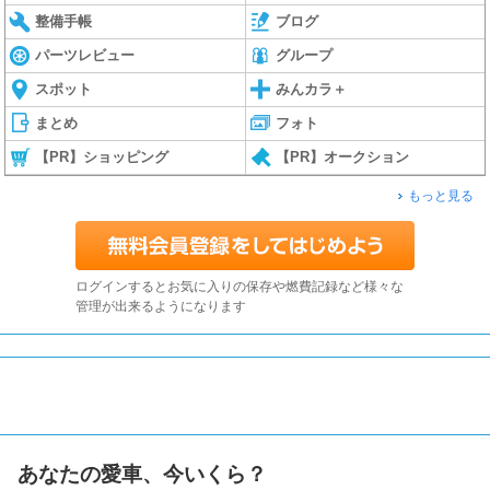
整備手帳
ブログ
パーツレビュー
グループ
スポット
みんカラ＋
まとめ
フォト
【PR】ショッピング
【PR】オークション
もっと見る
ログインするとお気に入りの保存や燃費記録など様々な
管理が出来るようになります
あなたの愛車、今いくら？