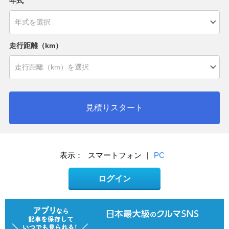
年式
走行距離（km）
見積りスタート
表示：
スマートフォン
|
PC
ログイン