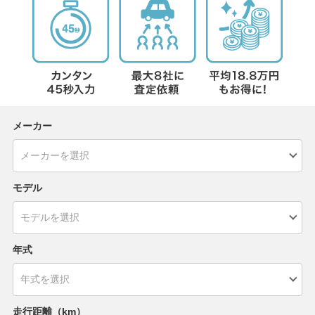
メーカー
モデル
年式
走行距離（km）