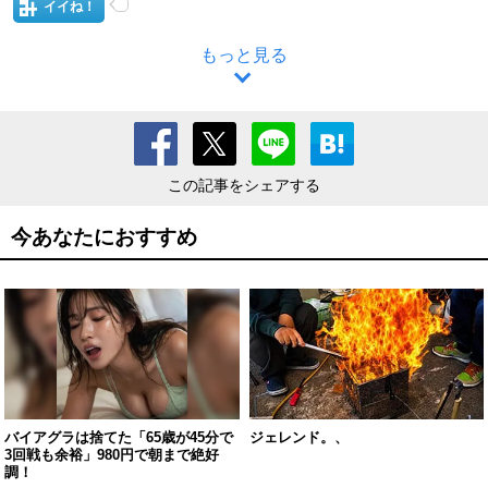
イイね！
もっと見る
この記事をシェアする
今あなたにおすすめ
バイアグラは捨てた「65歳が45分で
ジェレンド。、
3回戦も余裕」980円で朝まで絶好
調！