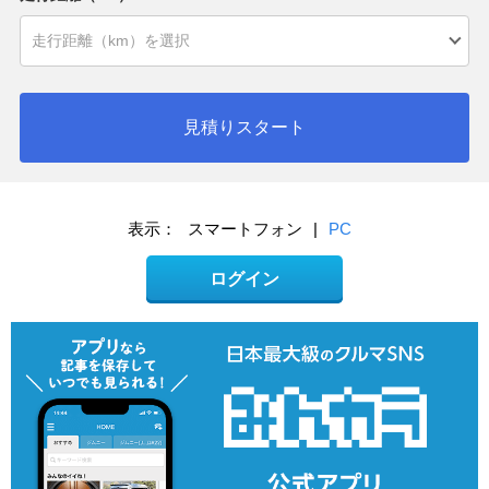
見積りスタート
表示：
スマートフォン
|
PC
ログイン