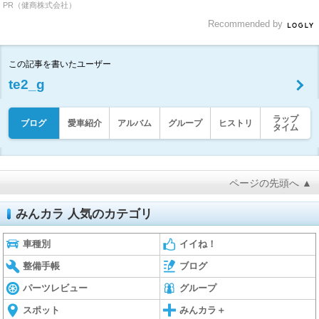
PR（健商株式会社）
Recommended by
この記事を書いたユーザー
te2_g
ラップ
ブログ
愛車紹介
アルバム
グループ
ヒストリ
タイム
ページの先頭へ ▲
みんカラ 人気のカテゴリ
車種別
イイね！
整備手帳
ブログ
パーツレビュー
グループ
スポット
みんカラ＋