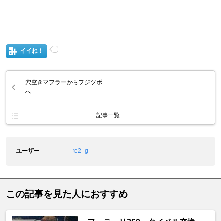
イイね！
穴空きマフラーからフジツボ
へ
記事一覧
ユーザー
te2_g
この記事を見た人におすすめ