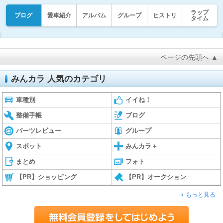
ラップ
ブログ
愛車紹介
アルバム
グループ
ヒストリ
タイム
ページの先頭へ ▲
みんカラ 人気のカテゴリ
車種別
イイね！
整備手帳
ブログ
パーツレビュー
グループ
スポット
みんカラ＋
まとめ
フォト
【PR】ショッピング
【PR】オークション
もっと見る