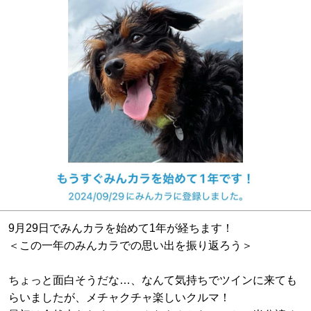
9月29日でみんカラを始めて1年が経ちます！
＜この一年のみんカラでの思い出を振り返ろう＞
ちょっと面白そうだな…、なんて気持ちでツインに来ても
らいましたが、メチャクチャ楽しいクルマ！