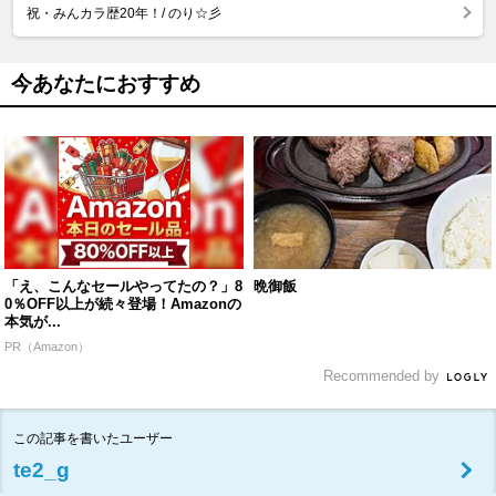
祝・みんカラ歴20年！/ のり☆彡
今あなたにおすすめ
「え、こんなセールやってたの？」8
晩御飯
0％OFF以上が続々登場！Amazonの
本気が...
PR（Amazon）
Recommended by
この記事を書いたユーザー
te2_g