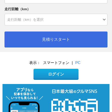
走行距離（km）
見積りスタート
表示：
スマートフォン
|
PC
ログイン