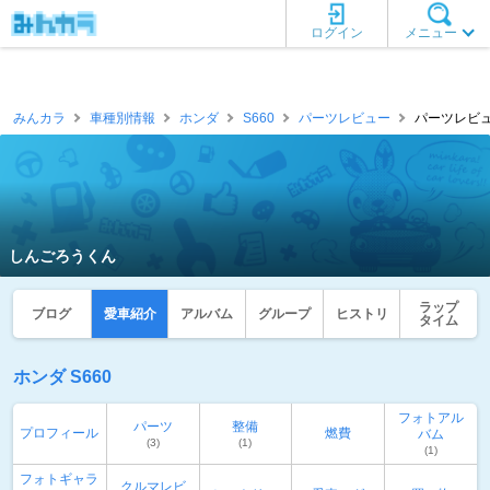
ログイン
メニュー
みんカラ
車種別情報
ホンダ
S660
パーツレビュー
パーツレビュ
しんごろうくん
ラップ
ブログ
愛車紹介
アルバム
グループ
ヒストリ
タイム
ホンダ S660
フォトアル
パーツ
整備
プロフィール
燃費
バム
(3)
(1)
(1)
フォトギャラ
クルマレビ