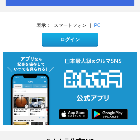
表示：
スマートフォン
|
PC
ログイン