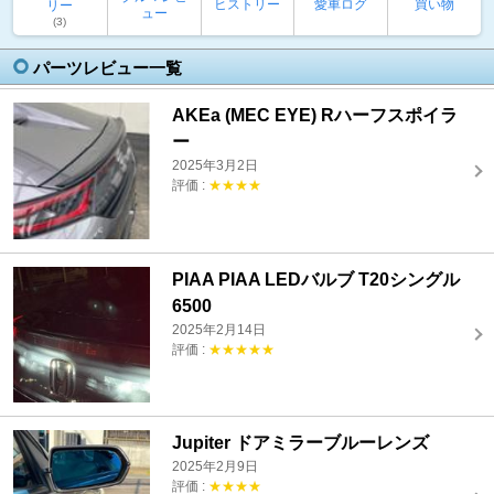
ヒストリー
愛車ログ
買い物
リー
ュー
(3)
パーツレビュー一覧
AKEa (MEC EYE) Rハーフスポイラ
ー
2025年3月2日
評価 :
★★★★
PIAA PIAA LEDバルブ T20シングル
6500
2025年2月14日
評価 :
★★★★★
Jupiter ドアミラーブルーレンズ
2025年2月9日
評価 :
★★★★