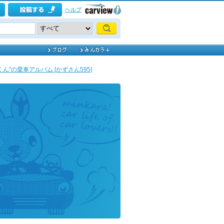
ヘルプ
くん"の愛車アルバム [かずさん595]