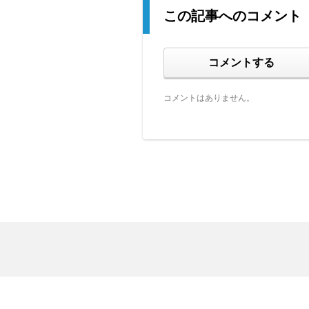
この記事へのコメント
コメントする
コメントはありません。