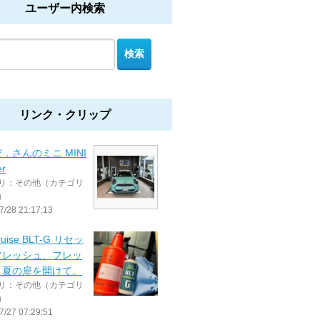
ユーザー内検索
リンク・クリップ
．さんのミニ MINI
er
リ：その他（カテゴリ
）
7/28 21:17:13
ruise BLT-G リセッ
フレッシュ、フレッ
、夏の扉を開けて。
リ：その他（カテゴリ
）
7/27 07:29:51