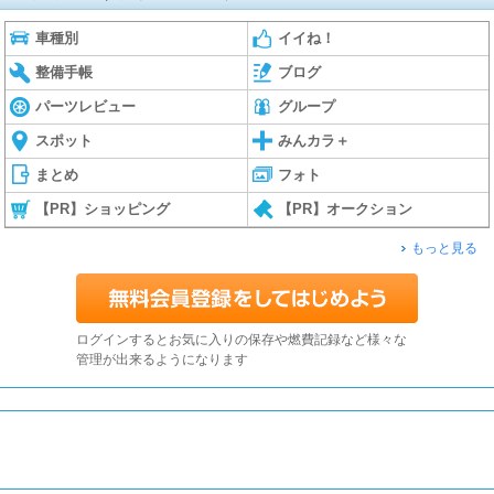
車種別
イイね！
整備手帳
ブログ
パーツレビュー
グループ
スポット
みんカラ＋
まとめ
フォト
【PR】ショッピング
【PR】オークション
もっと見る
ログインするとお気に入りの保存や燃費記録など様々な
管理が出来るようになります