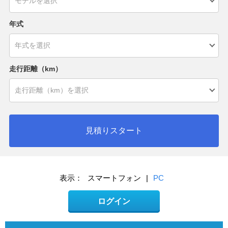
年式
走行距離（km）
見積りスタート
表示：
スマートフォン
|
PC
ログイン