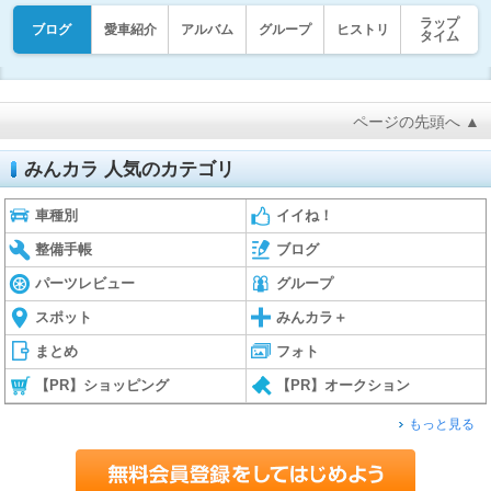
ラップ
ブログ
愛車紹介
アルバム
グループ
ヒストリ
タイム
ページの先頭へ ▲
みんカラ 人気のカテゴリ
車種別
イイね！
整備手帳
ブログ
パーツレビュー
グループ
スポット
みんカラ＋
まとめ
フォト
【PR】ショッピング
【PR】オークション
もっと見る