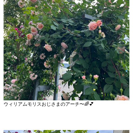
ウィリアムモリスおじさまのアーチ〜🌈💕