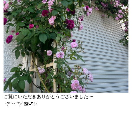
ご覧にいただきありがとうございました〜
╰(*´︶`*)╯🖼️💕✨