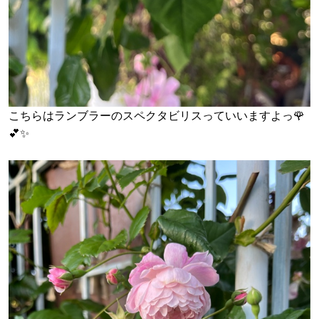
こちらはランブラーのスペクタビリスっていいますよっ🌹
💕✨