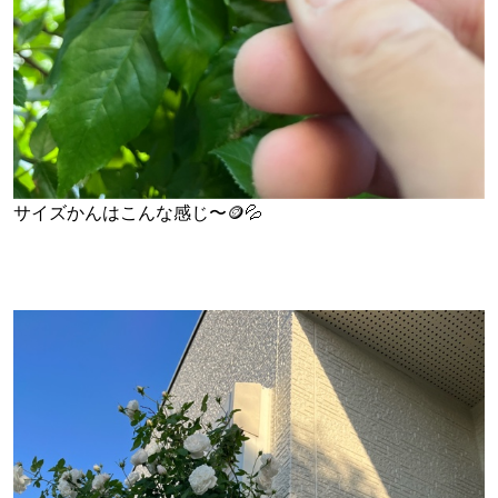
サイズかんはこんな感じ〜🪙💦