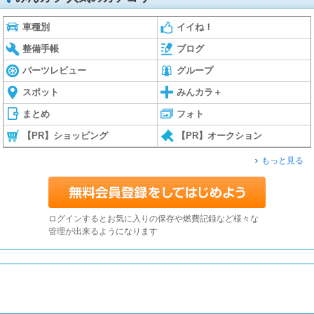
車種別
イイね！
整備手帳
ブログ
パーツレビュー
グループ
スポット
みんカラ＋
まとめ
フォト
【PR】ショッピング
【PR】オークション
もっと見る
ログインするとお気に入りの保存や燃費記録など様々な
管理が出来るようになります