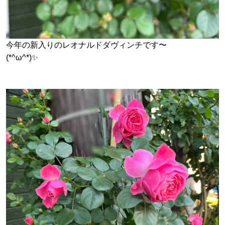
今年の新入りのレオナルドダヴィンチです〜
(*^ω^*)✨