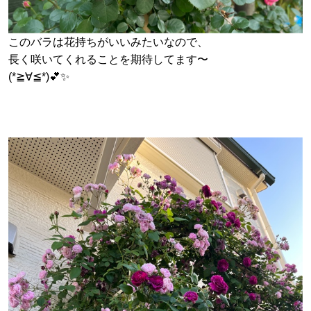
このバラは花持ちがいいみたいなので、
長く咲いてくれることを期待してます〜
(*≧∀≦*)💕✨