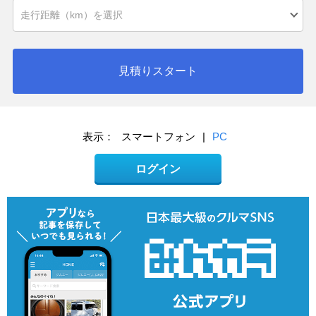
見積りスタート
表示：
スマートフォン
|
PC
ログイン