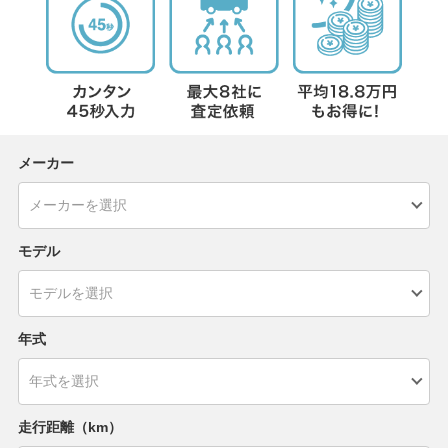
メーカー
モデル
年式
走行距離（km）