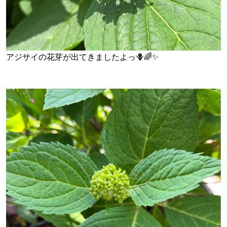
アジサイの花芽が出てきましたよっ🪻🌈✨