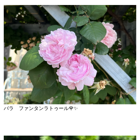
バラ ファンタンラトゥール🌹✨