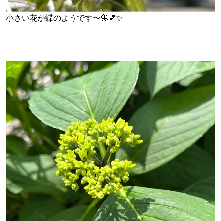
小さい花が蝶のようです〜🦋💕✨