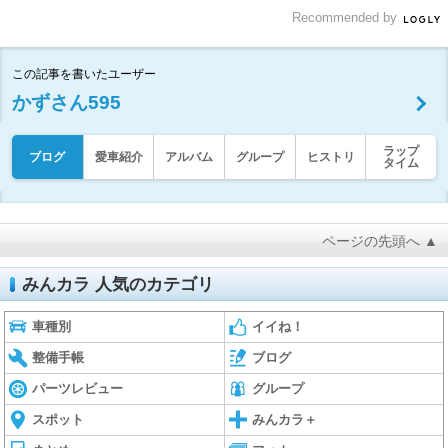
Recommended by
この記事を書いたユーザー
かずさん595
ラップ
ブログ
愛車紹介
アルバム
グループ
ヒストリ
タイム
ページの先頭へ ▲
みんカラ 人気のカテゴリ
車種別
イイね！
整備手帳
ブログ
パーツレビュー
グループ
スポット
みんカラ＋