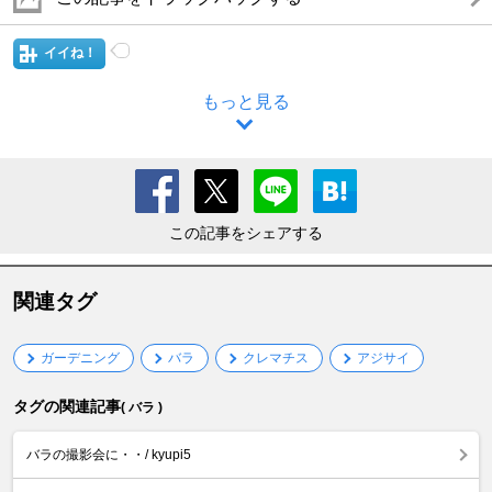
イイね！
もっと見る
この記事をシェアする
関連タグ
ガーデニング
バラ
クレマチス
アジサイ
タグの関連記事
( バラ )
バラの撮影会に・・/ kyupi5