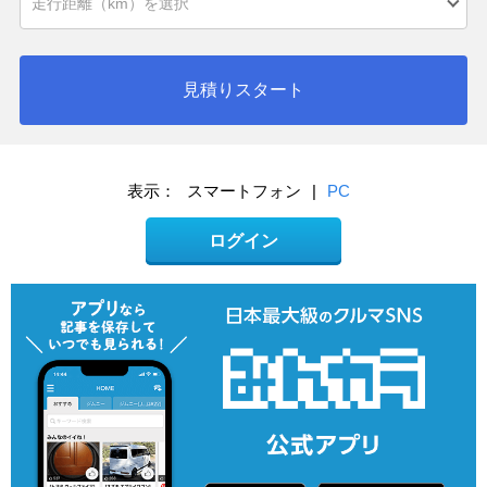
見積りスタート
表示：
スマートフォン
|
PC
ログイン