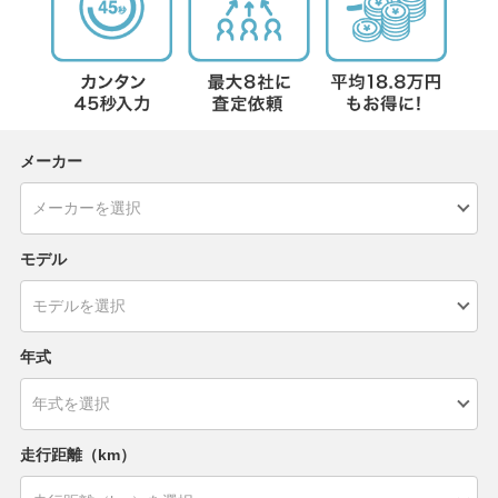
メーカー
モデル
年式
走行距離（km）