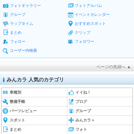
フォトギャラリー
フォトアルバム
グループ
イベントカレンダー
ラップタイム
おすすめスポット
まとめ
クリップ
フォロー
フォロワー
ユーザー内検索
ページの先頭へ ▲
みんカラ 人気のカテゴリ
車種別
イイね！
整備手帳
ブログ
パーツレビュー
グループ
スポット
みんカラ＋
まとめ
フォト