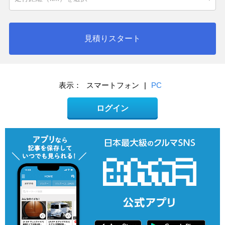
見積りスタート
表示：
スマートフォン
|
PC
ログイン