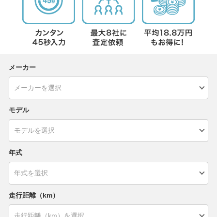
メーカー
モデル
年式
走行距離（km）