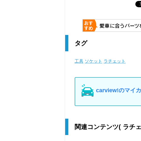
タグ
工具
ソケット
ラチェット
carview!の
関連コンテンツ
( ラチ