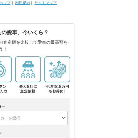
ヘルプ
｜
利用規約
｜
サイトマップ
たの愛車、今いくら？
の査定額を比較して愛車の最高額を
う！
カー
ル