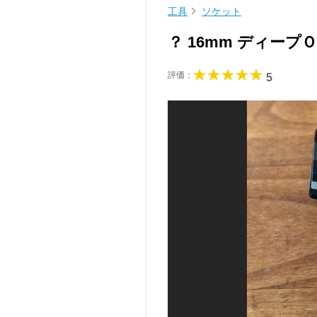
工具
ソケット
？ 16mm ディープ
評価：
5