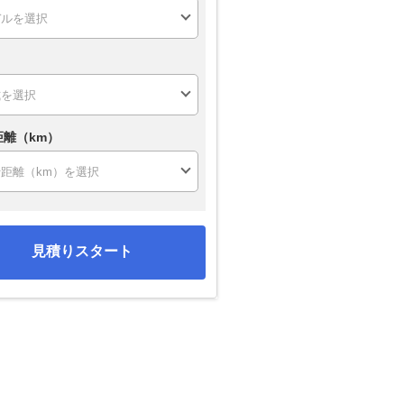
距離（km）
見積りスタート