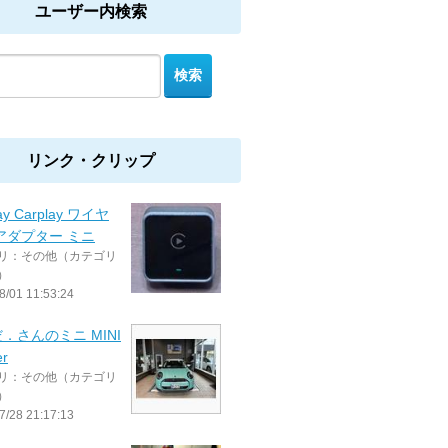
ユーザー内検索
リンク・クリップ
ay Carplay ワイヤ
アダプター ミニ
リ：その他（カテゴリ
）
8/01 11:53:24
．さんのミニ MINI
er
リ：その他（カテゴリ
）
7/28 21:17:13