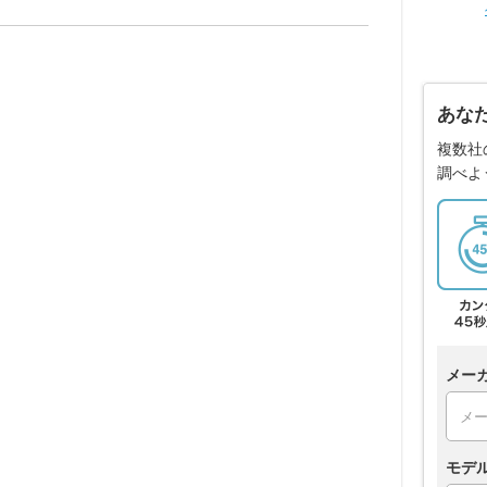
あな
複数社
調べよ
メー
モデ