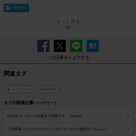
イイね！
もっと見る
この記事をシェアする
関連タグ
バッテリー
BOSCH
タグの関連記事
( バッテリー )
CCAチェック✅〜充電🪫の時間です。/ skyipu
三金商事 バッテリーチャージ＆スターター/ 使徒ぴっちゃん♪