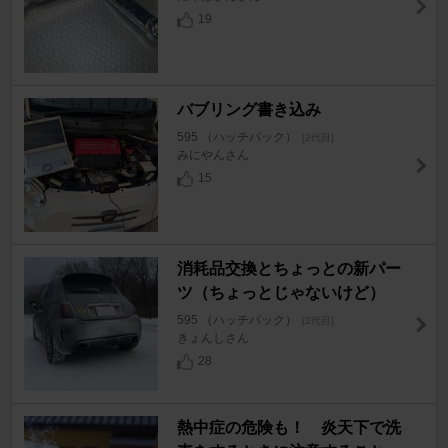
19
バブリング書き込み
595 （ハッチバック）
[2代目]
みにやんさん
15
消耗品交換とちょっとの新パー
ツ（ちょっとじゃないけど）
595 （ハッチバック）
[2代目]
きょんしさん
28
熱中症の危険も！ 炎天下で洗