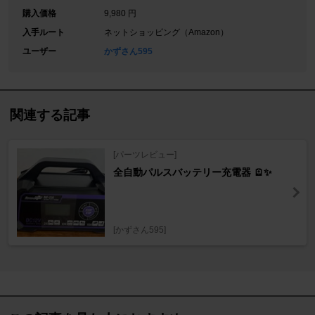
購入価格
9,980 円
入手ルート
ネットショッピング（Amazon）
ユーザー
かずさん595
関連する記事
[パーツレビュー]
全自動パルスバッテリー充電器 🪫✨
[かずさん595]