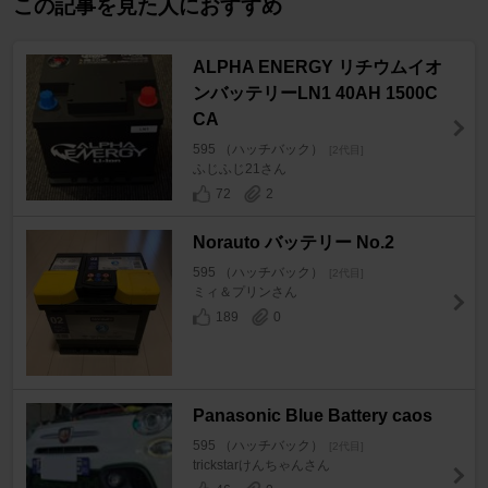
この記事を見た人におすすめ
ALPHA ENERGY リチウムイオ
ンバッテリーLN1 40AH 1500C
CA
595 （ハッチバック）
[2代目]
ふじふじ21さん
72
2
Norauto バッテリー No.2
595 （ハッチバック）
[2代目]
ミィ＆プリンさん
189
0
Panasonic Blue Battery caos
595 （ハッチバック）
[2代目]
trickstarけんちゃんさん