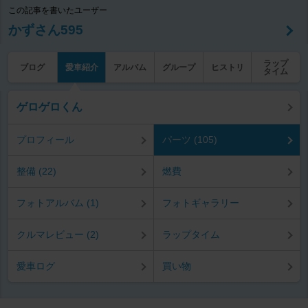
この記事を書いたユーザー
かずさん595
ラップ
ブログ
愛車紹介
アルバム
グループ
ヒストリ
タイム
ゲロゲロくん
プロフィール
パーツ (105)
整備 (22)
燃費
フォトアルバム (1)
フォトギャラリー
クルマレビュー (2)
ラップタイム
愛車ログ
買い物