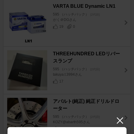
VARTA BLUE Dynamic LN1
595 （ハッチバック）
[2代目]
がく＠DGさん
19
0
THREEHUNDRED LEDリバー
スランプ
595 （ハッチバック）
[2代目]
takuya.t.3994さん
17
アバルト(純正) 純正ドリルドロ
ーター
595 （ハッチバック）
[2代目]
KOZY@abarth595さん
27