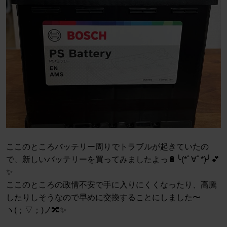
ここのところバッテリー周りでトラブルが起きていたの
で、新しいバッテリーを買ってみましたよっ🔋╰(*ﾟ∀ﾟ*)╯💕
✨
ここのところの政情不安で手に入りにくくなったり、高騰
したりしそうなので早めに交換することにしました〜
ヽ(；▽；)ノ🔀✨