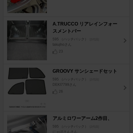
A.TRUCCO リアレインフォー
スメントバー
595 （ハッチバック）
[2代目]
takujhoさん
23
GROOVY サンシェードセット
595 （ハッチバック）
[2代目]
DEKI7799さん
26
アルミロワーアーム2作目、
595 （ハッチバック）
[2代目]
にゃぼさんさん