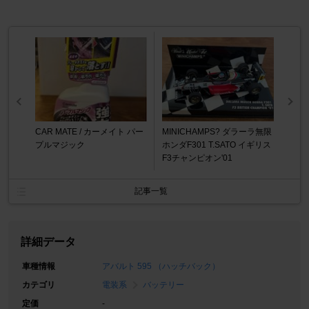
CAR MATE / カーメイト パー
MINICHAMPS? ダラーラ無限
プルマジック
ホンダF301 T.SATO イギリス
F3チャンピオン'01
記事一覧
詳細データ
車種情報
アバルト 595 （ハッチバック）
カテゴリ
電装系
バッテリー
定価
-