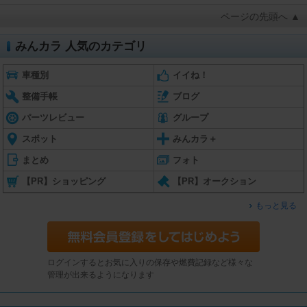
ページの先頭へ ▲
みんカラ 人気のカテゴリ
車種別
イイね！
整備手帳
ブログ
パーツレビュー
グループ
スポット
みんカラ＋
まとめ
フォト
【PR】ショッピング
【PR】オークション
もっと見る
ログインするとお気に入りの保存や燃費記録など様々な
管理が出来るようになります