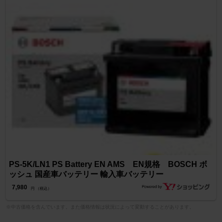
PS-5K/LN1 PS Battery EN AMS EN規格 BOSCH ボ
ッシュ 国産車バッテリー 輸入車バッテリー
7,980
円 （税込）
※中古価格を含んでいます。また価格情報は状況によって変動することがあります。