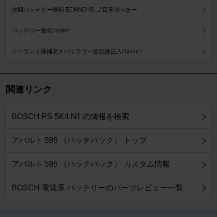
次期バッテリー候補 ECHNO IS .../ 目玉やっきー
バッテリー強化/ kiqon
クーラント液補充＆バッテリー強化液注入/ tazzy！
関連リンク
BOSCH PS-5K/LN1 の情報を検索
アバルト 595 （ハッチバック） トップ
アバルト 595 （ハッチバック） カスタム情報
BOSCH 電装系 バッテリーのパーツレビュー一覧