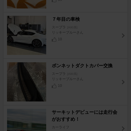
７年目の車検
スープラ
[A90系]
リッキーブルーさん
10
ボンネットダクトカバー交換
スープラ
[A90系]
リッキーブルーさん
10
サーキットデビューには走行会
がおすすめ！
カーライフ