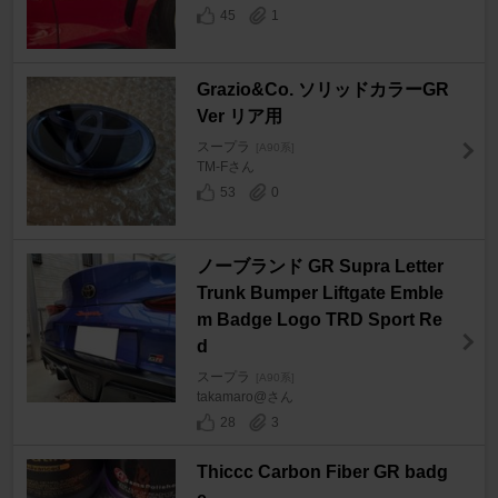
45
1
Grazio&Co. ソリッドカラーGR
Ver リア用
スープラ
[A90系]
TM-Fさん
53
0
ノーブランド GR Supra Letter
Trunk Bumper Liftgate Emble
m Badge Logo TRD Sport Re
d
スープラ
[A90系]
takamaro@さん
28
3
Thiccc Carbon Fiber GR badg