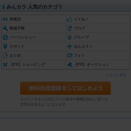
みんカラ 人気のカテゴリ
車種別
イイね！
整備手帳
ブログ
パーツレビュー
グループ
スポット
みんカラ＋
まとめ
フォト
【PR】ショッピング
【PR】オークション
もっと見る
ログインするとお気に入りの保存や燃費記録など様々な
管理が出来るようになります