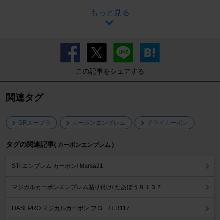
もっと見る
この記事をシェアする
関連タグ
GRスープラ
カーボンエンブレム
ドライカーボン
タグの関連記事
( カーボンエンブレム )
STI エンブレム カーボン/ Marsa21
マジカルカーボンエンブレム貼り付け/ たあぼう８１３７
HASEPRO マジカルカーボン フロ .../ ER117