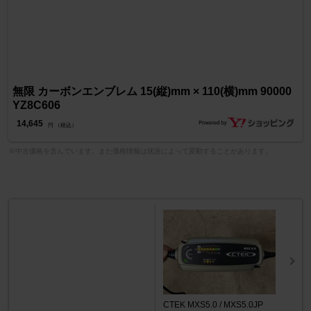
無限 カーボンエンブレム 15(縦)mm × 110(横)mm 90000
YZ8C606
14,645
円 （税込）
※中古価格を含んでいます。また価格情報は状況によって変動することがあります。
CTEK MXS5.0 / MXS5.0JP