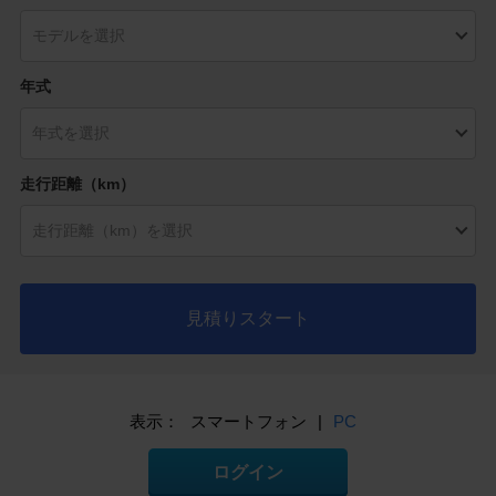
年式
走行距離（km）
見積りスタート
表示：
スマートフォン
|
PC
ログイン