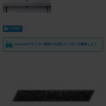
イイね！
carview!のマイカー登録でお得なクーポンを獲得しよう