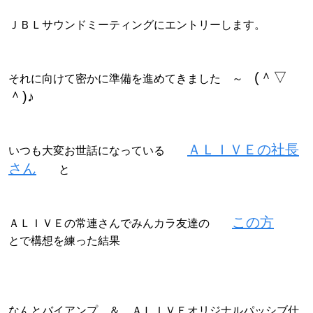
ＪＢＬサウンドミーティングにエントリーします。
(＾▽
それに向けて密かに準備を進めてきました ～
＾)♪
ＡＬＩＶＥの社長
いつも大変お世話になっている
さん
と
この方
ＡＬＩＶＥの常連さんでみんカラ友達の
とで構想を練った結果
なんとバイアンプ ＆ ＡＬＩＶＥオリジナルパッシブ仕