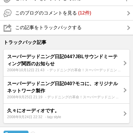
このブログのコメントを見る
(12件)
この記事をトラックバックする
トラックバック記事
スーパーデッドニング日記044?JBLサウンドミーテ
ィング関西のお知らせ
2008年10月12日 21:43
- デッドニングの革命！スーパーデッドニン ...
スーパーデッドニング日記040?モコに、オリジナル
ネットワーク製作
2008年9月25日 21:19
- デッドニングの革命！スーパーデッドニン ...
久々にオーディオです。
2008年9月24日 22:32
- tajy style