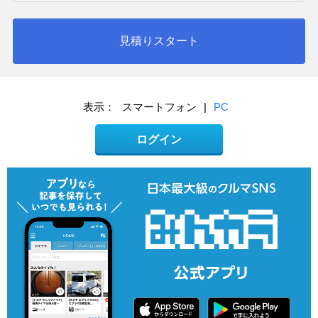
見積りスタート
表示：
スマートフォン
|
PC
ログイン