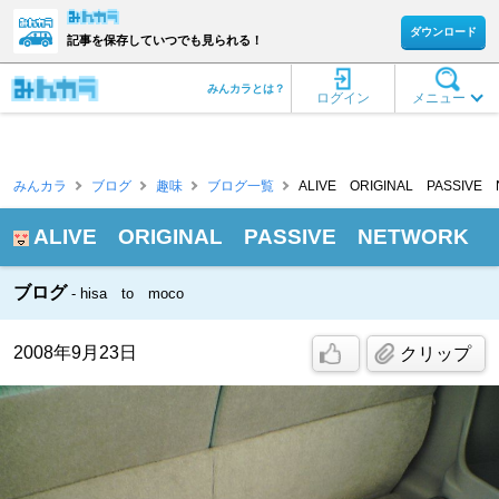
ダウンロード
記事を保存していつでも見られる！
みんカラとは？
ログイン
メニュー
みんカラ
ブログ
趣味
ブログ一覧
ALIVE ORIGINAL PASSIVE
ALIVE ORIGINAL PASSIVE NETWORK
ブログ
hisa to moco
2008年9月23日
クリップ