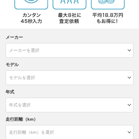
メーカー
モデル
年式
走行距離（km）