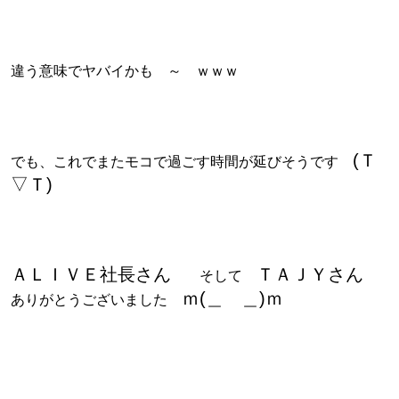
違う意味でヤバイかも ～ ｗｗｗ
(Ｔ
でも、これでまたモコで過ごす時間が延びそうです
▽Ｔ)
ＡＬＩＶＥ社長さん
ＴＡＪＹさん
そして
ｍ(＿ ＿)ｍ
ありがとうございました