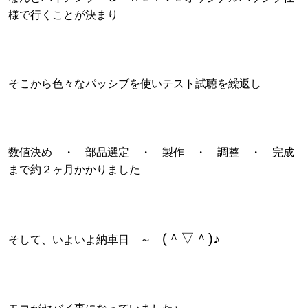
様で行くことが決まり
そこから色々なパッシブを使いテスト試聴を繰返し
数値決め ・ 部品選定 ・ 製作 ・ 調整 ・ 完成
まで約２ヶ月かかりました
(＾▽＾)♪
そして、いよいよ納車日 ～