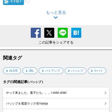
イイね！
もっと見る
この記事をシェアする
関連タグ
ALIVE
JBL
バイアンプ
パッシブ
ヤバイ
タグの関連記事
( パッシブ )
やって来ました、素子たち。。。/ shibi-shibi
パッシブ＆電源ラック④/ kanja