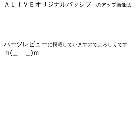
ＡＬＩＶＥオリジナルパッシブ
のアップ画像は
パーツレビュー
に掲載していますのでよろしくです
ｍ(＿ ＿)ｍ