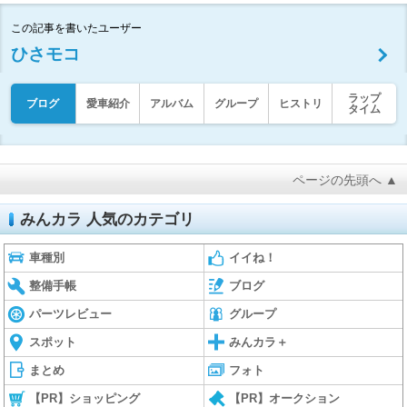
この記事を書いたユーザー
ひさモコ
ラップ
ブログ
愛車紹介
アルバム
グループ
ヒストリ
タイム
ページの先頭へ ▲
みんカラ 人気のカテゴリ
車種別
イイね！
整備手帳
ブログ
パーツレビュー
グループ
スポット
みんカラ＋
まとめ
フォト
【PR】ショッピング
【PR】オークション