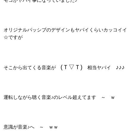
モコがヤバイ事になっていました♪
オリジナルパッシブのデザインもヤバイくらいカッコイイ
☆ですが
(Ｔ▽Ｔ)
♪♪♪
そこから出てくる音楽が
相当ヤバイ
運転しながら聴く音楽♪のレベル超えてます ～ ｗ
意識が音楽♪へ ～ ｗｗ