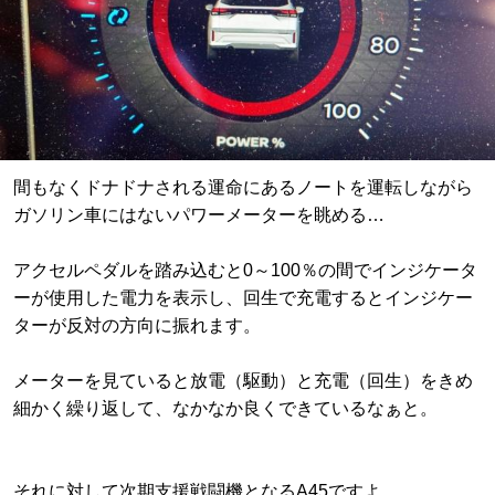
間もなくドナドナされる運命にあるノートを運転しながら
ガソリン車にはないパワーメーターを眺める…
アクセルペダルを踏み込むと0～100％の間でインジケータ
ーが使用した電力を表示し、回生で充電するとインジケー
ターが反対の方向に振れます。
メーターを見ていると放電（駆動）と充電（回生）をきめ
細かく繰り返して、なかなか良くできているなぁと。
それに対して次期支援戦闘機となるA45ですよ。