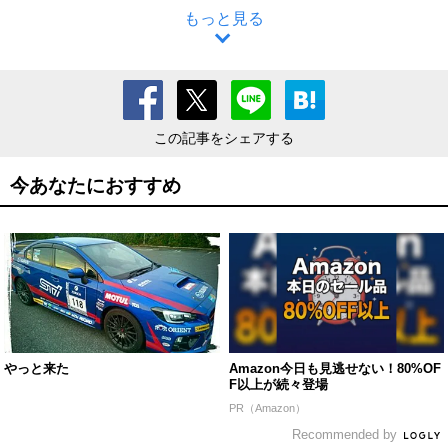
もっと見る
この記事をシェアする
今あなたにおすすめ
やっと来た
Amazon今日も見逃せない！80%OF
F以上が続々登場
PR（Amazon）
Recommended by