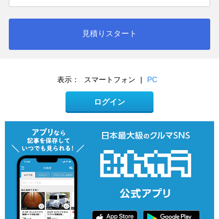
見積りスタート
表示：
スマートフォン
|
PC
ログイン