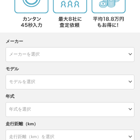
メーカー
モデル
年式
走行距離（km）