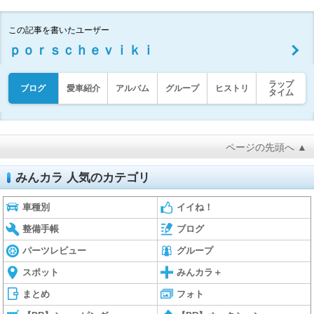
この記事を書いたユーザー
ｐｏｒｓｃｈｅｖｉｋｉ
ラップ
ブログ
愛車紹介
アルバム
グループ
ヒストリ
タイム
ページの先頭へ ▲
みんカラ 人気のカテゴリ
車種別
イイね！
整備手帳
ブログ
パーツレビュー
グループ
スポット
みんカラ＋
まとめ
フォト