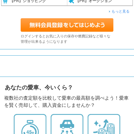
【PR】ショッピング
【PR】オークション
もっと見る
ログインするとお気に入りの保存や燃費記録など様々な
管理が出来るようになります
あなたの愛車、今いくら？
複数社の査定額を比較して愛車の最高額を調べよう！愛車
を賢く売却して、購入資金にしませんか？