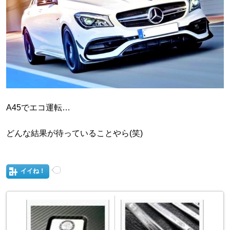
A45でエコ運転…
どんな結果が待っていることやら(笑)
イイね！