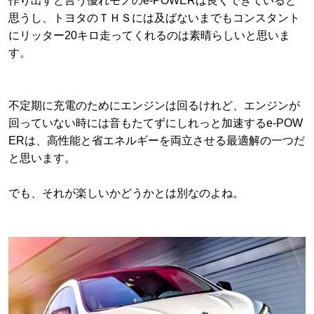
作り出すと言う優れモノのe-POWERは良くできていると
思うし、トヨタのＴＨＳには及ばないまでもコンスタント
にリッター20キロ走ってくれるのは素晴らしいと思いま
す。
不定期に充電のためにエンジンは回るけれど、エンジンが
回っていない時には音もたてずにしれっと加速するe-POW
ERは、高性能と省エネルギーを両立させる最適解の一つだ
と思います。
でも、それが楽しいかどうかとは別なのよね。