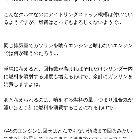
こんなクルマなのにアイドリングストップ機構は付いてい
るようですが、燃費はとってもよろしくないようで…
同じ排気量でガソリンを喰うエンジンと喰わないエンジン
では何が違うのだろう…
単純に考えると、回転数が高ければそれだけシリンダー内
に燃料を噴射する頻度も増えるわけで、余計にガソリンを
消費しますよね。
あと考えられるのは、噴射する燃料の量、つまり混合気が
濃いほど余計に燃料を消費することになるわけで…
A45のエンジンは回せばとんでもない領域まで回るみたい
ですが、街乗りではたちまち７速までシフトアップしてし