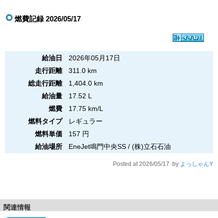
燃費記録 2026/05/17
給油日
2026年05月17日
走行距離
311.0 km
総走行距離
1,404.0 km
給油量
17.52 L
燃費
17.75 km/L
燃料タイプ
レギュラー
燃料単価
157 円
給油場所
EneJet鳴門中央SS / (株)立石石油
Posted at 2026/05/17 by
よっしゃんY
関連情報