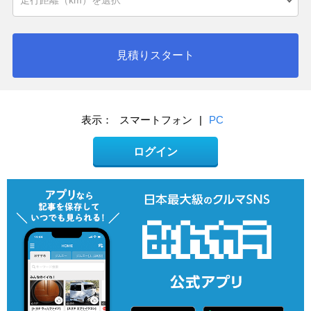
見積りスタート
表示：
スマートフォン
|
PC
ログイン