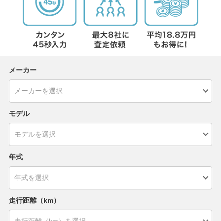
メーカー
モデル
年式
走行距離（km）