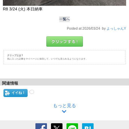
R8 3/24 (火) 本日納車
一覧へ
Posted at 2026/03/24 by
よっしゃんY
クリップとは？
気に入った記事をマイページに保存して、いつでも見られるようになります。
関連情報
イイね！
もっと見る