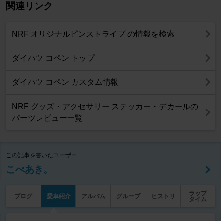
関連リンク
NRF オリジナルピンストライプ の情報を検索
ダイハツ コペン トップ
ダイハツ コペン カスタム情報
NRF グッズ・アクセサリー ステッカー・デカールの
パーツレビュー一覧
この記事を書いたユーザー
こぺあき。
ラップ
ブログ
愛車紹介
アルバム
グループ
ヒストリ
タイム