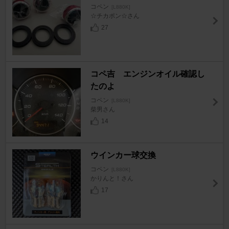
コペン
[L880K]
☆チカポン☆さん
27
コペ吉 エンジンオイル確認し
たのよ
コペン
[L880K]
柴男さん
14
ウインカー球交換
コペン
[L880K]
かりんと！さん
17