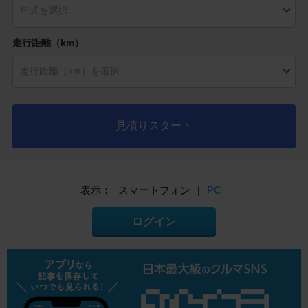
走行距離（km）
見積りスタート
表示：
スマートフォン
|
PC
ログイン