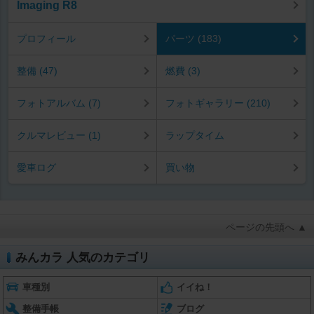
Imaging R8
プロフィール
パーツ (183)
整備 (47)
燃費 (3)
フォトアルバム (7)
フォトギャラリー (210)
クルマレビュー (1)
ラップタイム
愛車ログ
買い物
ページの先頭へ ▲
みんカラ 人気のカテゴリ
車種別
イイね！
整備手帳
ブログ