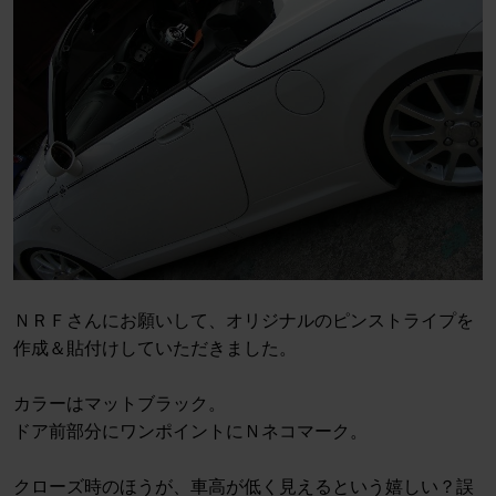
ＮＲＦさんにお願いして、オリジナルのピンストライプを
作成＆貼付けしていただきました。
カラーはマットブラック。
ドア前部分にワンポイントにＮネコマーク。
クローズ時のほうが、車高が低く見えるという嬉しい？誤