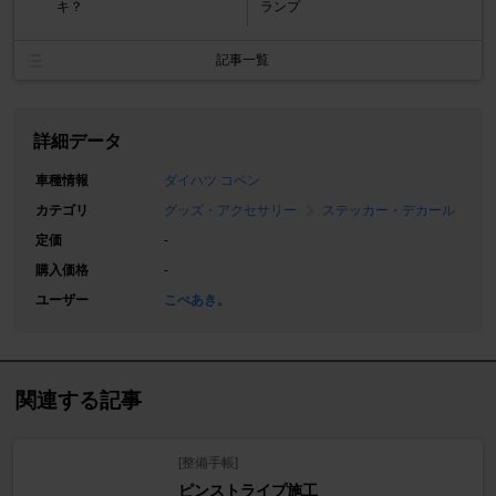
キ？
ランプ
記事一覧
詳細データ
車種情報
ダイハツ コペン
カテゴリ
グッズ・アクセサリー
ステッカー・デカール
定価
-
購入価格
-
ユーザー
こぺあき。
関連する記事
[整備手帳]
ピンストライプ施工