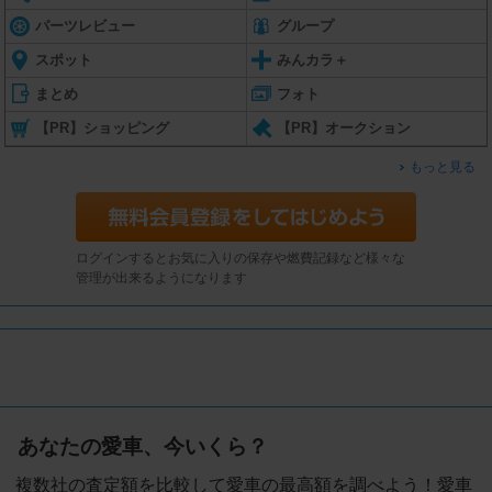
パーツレビュー
グループ
スポット
みんカラ＋
まとめ
フォト
【PR】ショッピング
【PR】オークション
もっと見る
ログインするとお気に入りの保存や燃費記録など様々な
管理が出来るようになります
あなたの愛車、今いくら？
複数社の査定額を比較して愛車の最高額を調べよう！愛車