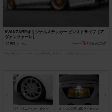
AVANZAREオリジナルステッカー ピンストライプ【ア
ヴァンツァーレ】
10,032
円 （税込）
※中古価格を含んでいます。また価格情報は状況によって変動することがあります。
??? ドラムカバー 金メッ
まっつん工房 LEDライセンス