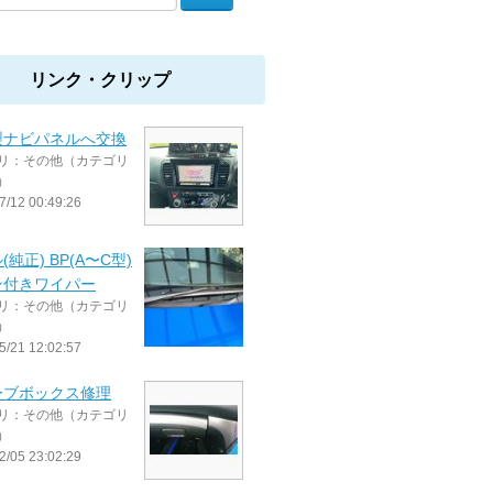
リンク・クリップ
製ナビパネルへ交換
リ：その他（カテゴリ
）
7/12 00:49:26
(純正) BP(A〜C型)
ン付きワイパー
リ：その他（カテゴリ
）
5/21 12:02:57
ーブボックス修理
リ：その他（カテゴリ
）
2/05 23:02:29