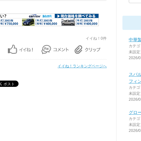
イイね！0件
中華
カテゴ
未設定
2026/0
イイね！ランキングページへ
スバル
フィ
カテゴ
未設定
2026/0
グロ
カテゴ
未設定
2026/0