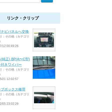
リンク・クリップ
製ナビパネルへ交換
リ：その他（カテゴリ
）
7/12 00:49:26
(純正) BP(A〜C型)
ン付きワイパー
リ：その他（カテゴリ
）
5/21 12:02:57
ーブボックス修理
リ：その他（カテゴリ
）
2/05 23:02:29