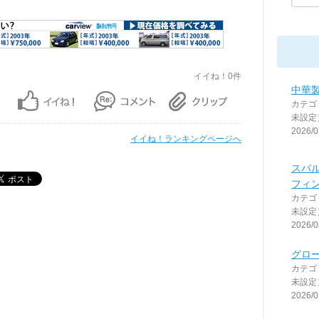
イイね！0件
中華
カテゴ
未設定
2026/0
イイね！ランキングページへ
スバル
フィ
カテゴ
未設定
2026/0
グロ
カテゴ
未設定
2026/0