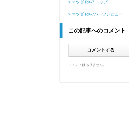
> マツダ RX-7 トップ
> マツダ RX-7パーツレビュー
この記事へのコメント
コメントする
コメントはありません。