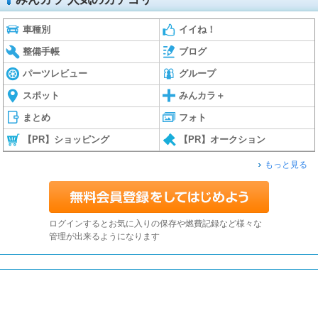
車種別
イイね！
整備手帳
ブログ
パーツレビュー
グループ
スポット
みんカラ＋
まとめ
フォト
【PR】ショッピング
【PR】オークション
もっと見る
ログインするとお気に入りの保存や燃費記録など様々な
管理が出来るようになります