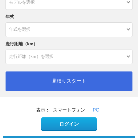
年式
走行距離（km）
見積りスタート
表示：
スマートフォン
|
PC
ログイン