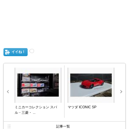
イイね！
ミニカーコレクション スバ
マツダ ICONIC SP
ル・三菱・ ...
記事一覧