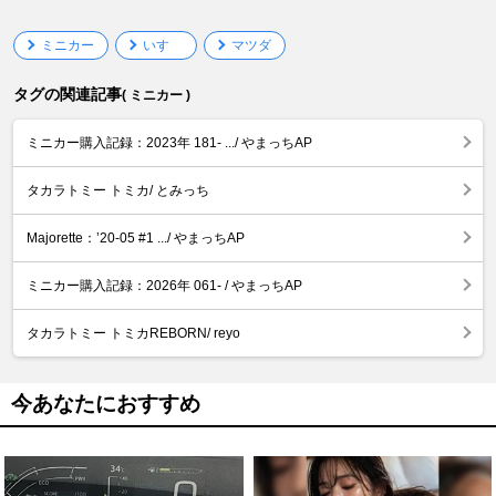
ミニカー
いすゞ
マツダ
タグの関連記事
( ミニカー )
ミニカー購入記録：2023年 181- .../ やまっちAP
タカラトミー トミカ/ とみっち
Majorette：’20-05 #1 .../ やまっちAP
ミニカー購入記録：2026年 061- / やまっちAP
タカラトミー トミカREBORN/ reyo
今あなたにおすすめ