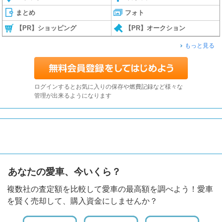
まとめ
フォト
【PR】ショッピング
【PR】オークション
もっと見る
ログインするとお気に入りの保存や燃費記録など様々な
管理が出来るようになります
あなたの愛車、今いくら？
複数社の査定額を比較して愛車の最高額を調べよう！愛車
を賢く売却して、購入資金にしませんか？