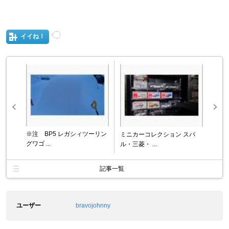
イイね！
※注 BP5 レガシィツーリン
ミニカーコレクション スバ
グワゴ ...
ル・三菱・ ...
記事一覧
ユーザー
bravojohnny