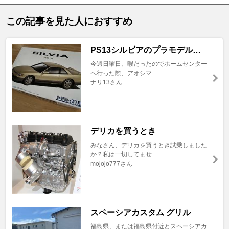
この記事を見た人におすすめ
PS13シルビアのプラモデル…
今週日曜日、暇だったのでホームセンター
へ行った際、アオシマ ...
ナリ13さん
デリカを買うとき
みなさん、デリカを買うとき試乗しました
か？私は一切してませ ...
mojojo777さん
スペーシアカスタム グリル
福島県、または福島県付近とスペーシアカ