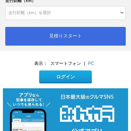
走行距離（km）
見積りスタート
表示：
スマートフォン
|
PC
ログイン