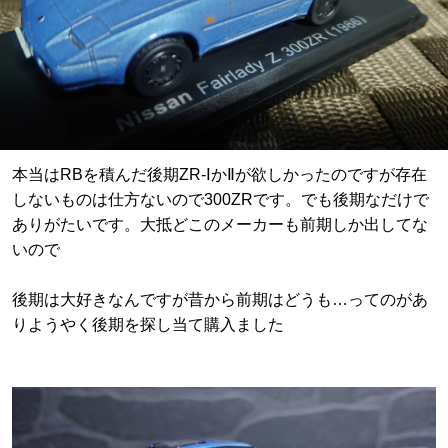
本当はRBを積んだ後期ZR-ⅠかⅡが欲しかったのですが存在
しないものは仕方ないので300ZRです。でも後期なだけで
ありがたいです。大抵どこのメーカーも前期しか出してな
いので
後期は大好きなんですが昔から前期はどうも…ってのがあ
りようやく後期を探し当て購入ました