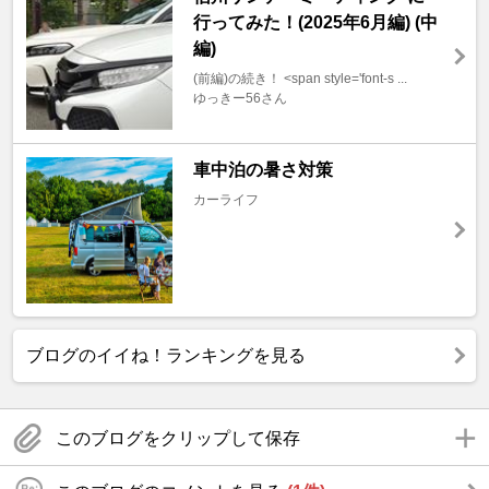
行ってみた！(2025年6月編) (中
編)
(前編)の続き！ <span style='font-s ...
ゆっきー56さん
車中泊の暑さ対策
カーライフ
ブログのイイね！ランキングを見る
このブログをクリップして保存