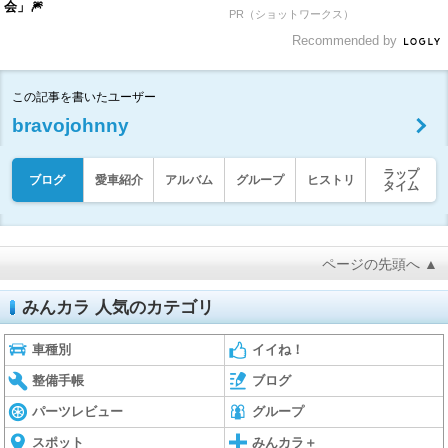
会」🎆
PR（ショットワークス）
Recommended by
この記事を書いたユーザー
bravojohnny
ラップ
ブログ
愛車紹介
アルバム
グループ
ヒストリ
タイム
ページの先頭へ ▲
みんカラ 人気のカテゴリ
車種別
イイね！
整備手帳
ブログ
パーツレビュー
グループ
スポット
みんカラ＋