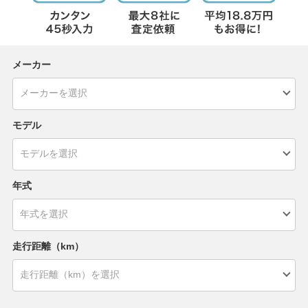
メーカー
モデル
年式
走行距離（km）