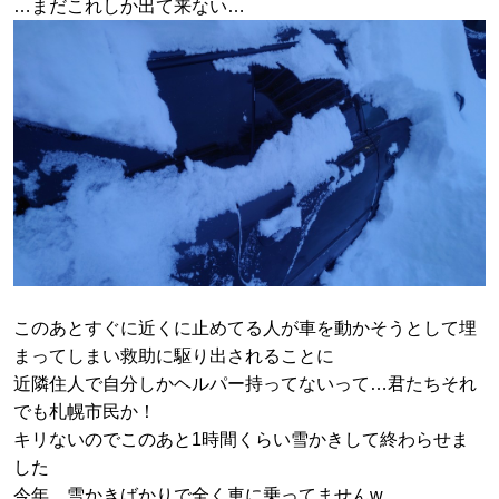
…まだこれしか出て来ない…
このあとすぐに近くに止めてる人が車を動かそうとして埋
まってしまい救助に駆り出されることに
近隣住人で自分しかヘルパー持ってないって…君たちそれ
でも札幌市民か！
キリないのでこのあと1時間くらい雪かきして終わらせま
した
今年、雪かきばかりで全く車に乗ってませんw