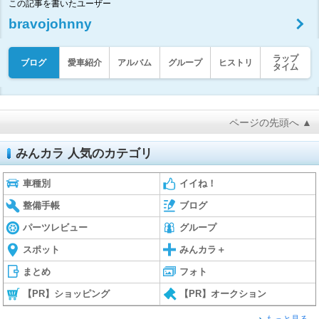
この記事を書いたユーザー
bravojohnny
ラップ
ブログ
愛車紹介
アルバム
グループ
ヒストリ
タイム
ページの先頭へ ▲
みんカラ 人気のカテゴリ
車種別
イイね！
整備手帳
ブログ
パーツレビュー
グループ
スポット
みんカラ＋
まとめ
フォト
【PR】ショッピング
【PR】オークション
もっと見る