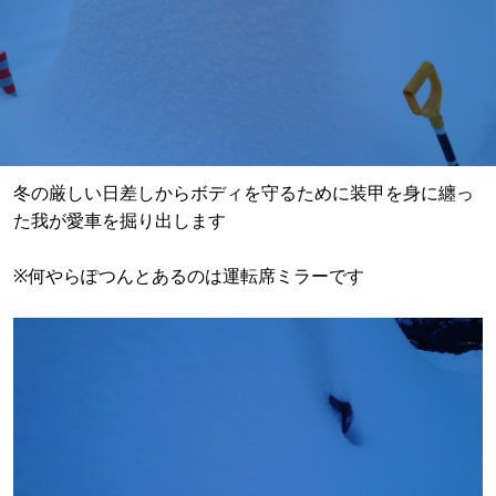
冬の厳しい日差しからボディを守るために装甲を身に纏っ
た我が愛車を掘り出します
※何やらぽつんとあるのは運転席ミラーです