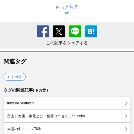
もっと見る
この記事をシェアする
関連タグ
ドカ雪
タグの関連記事
( ドカ雪 )
fuksno/ neutoxin
富山ドカ雪、市電まひ 積雪９５センチ/ eureka
大雪の中・・・/ TMK