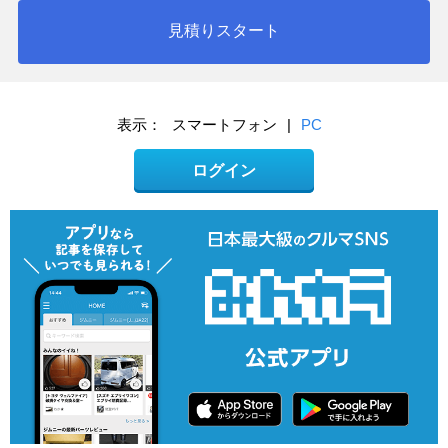
見積りスタート
表示：
スマートフォン
|
PC
ログイン