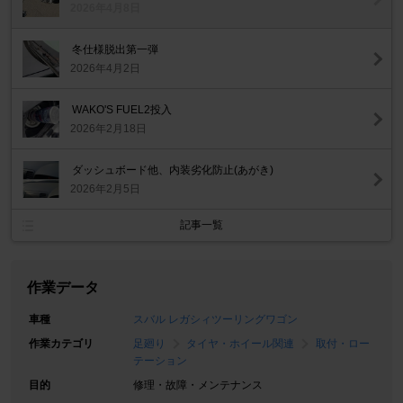
2026年4月8日
冬仕様脱出第一弾
2026年4月2日
WAKO'S FUEL2投入
2026年2月18日
ダッシュボード他、内装劣化防止(あがき)
2026年2月5日
記事一覧
作業データ
車種
スバル レガシィツーリングワゴン
作業カテゴリ
足廻り
タイヤ・ホイール関連
取付・ロー
テーション
目的
修理・故障・メンテナンス