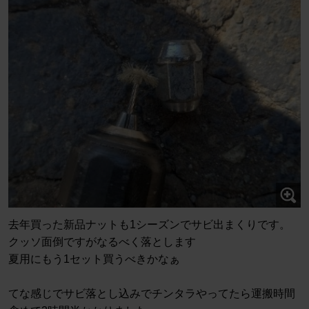
去年買った新品ナットも1シーズンでサビ出まくりです。
クッソ面倒ですがなるべく落とします
夏用にもう1セット買うべきかなぁ
てな感じでサビ落とし込みでチンタラやってたら運搬時間