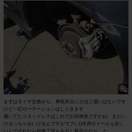
まずはタイヤ交換から。摩耗具合にさほど違いはないです
けど一応ローテーションはしときます
履いてたスタッドレスはこれでお役御免ですかね。まだい
けるっちゃあいけるんですがマブい()冬用ホイールも欲し
いんでそれなら組換工賃もあるし新品かなー、と