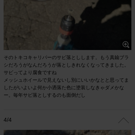
そのトキコキャリパーのサビ落としします。もう真鍮ブラ
シだろうがなんだろうが落としきれなくなってきました。
サビってより腐食ですね
メッシュホイールで見えないし別にいいかなとと思ってま
したがいよいよ何か小洒落た色に塗装しなきゃダメかな
ー。毎年サビ落としするのも面倒だし
4/4