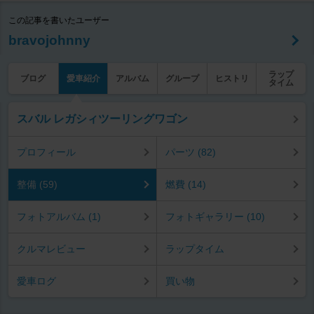
この記事を書いたユーザー
bravojohnny
ラップ
ブログ
愛車紹介
アルバム
グループ
ヒストリ
タイム
スバル レガシィツーリングワゴン
プロフィール
パーツ (82)
整備 (59)
燃費 (14)
フォトアルバム (1)
フォトギャラリー (10)
クルマレビュー
ラップタイム
愛車ログ
買い物