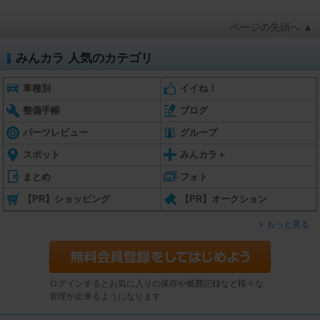
ページの先頭へ ▲
みんカラ 人気のカテゴリ
車種別
イイね！
整備手帳
ブログ
パーツレビュー
グループ
スポット
みんカラ＋
まとめ
フォト
【PR】ショッピング
【PR】オークション
もっと見る
ログインするとお気に入りの保存や燃費記録など様々な
管理が出来るようになります