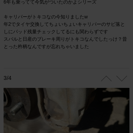
6年も乗ってて今気がついたのかよシリーズ
キャリパーがトキコなの今知りましたw
年2でタイヤ交換してちょいちょいキャリパーのサビ落と
しにパッド残量チェックしてるにも関わらずです
スバルと日産のブレーキ周りがトキコなんでしたっけ？昔
とった杵柄なんですが忘れちゃいました
3/4