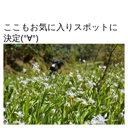
ここもお気に入りスポットに
決定(°∀°)