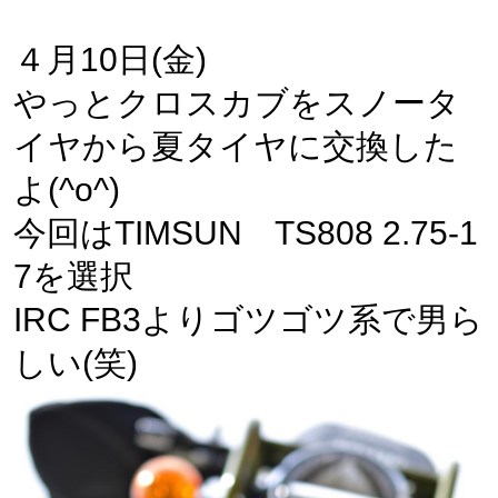
４月10日(金)
やっとクロスカブをスノータ
イヤから夏タイヤに交換した
よ(^o^)
今回はTIMSUN TS808 2.75-1
7を選択
IRC FB3よりゴツゴツ系で男ら
しい(笑)