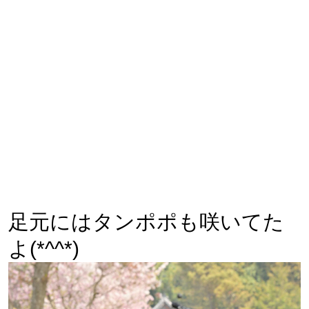
足元にはタンポポも咲いてた
よ(*^^*)