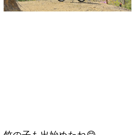
竹の子も出始めたね😋