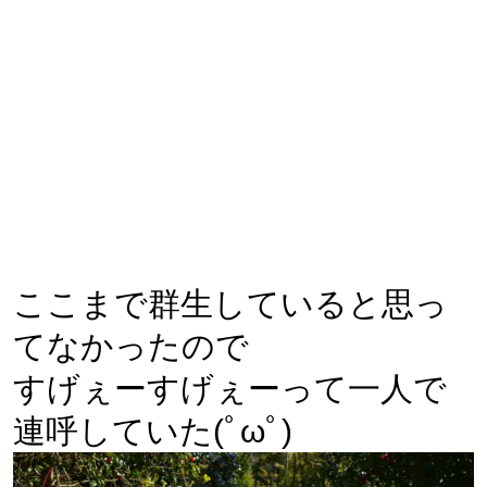
ここまで群生していると思っ
てなかったので
すげぇーすげぇーって一人で
連呼していた(ﾟωﾟ)