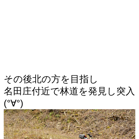
その後北の方を目指し
名田庄付近で林道を発見し突入
(°∀°)