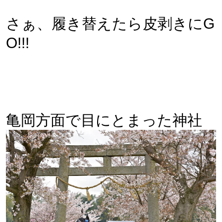
さぁ、履き替えたら皮剥きにG
O!!!
亀岡方面で目にとまった神社