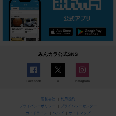
みんカラ公式SNS
Facebook
X
Instagram
運営会社
|
利用規約
プライバシーポリシー
|
プライバシーセンター
ガイドライン
|
ヘルプ
|
サイトマップ