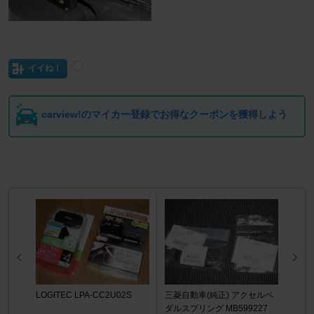
イイね！
carview!のマイカー登録でお得なクーポンを獲得しよう
LOGITEC LPA-CC2U02S
三菱自動車(純正) アクセルペ
ダルスプリング MB599227