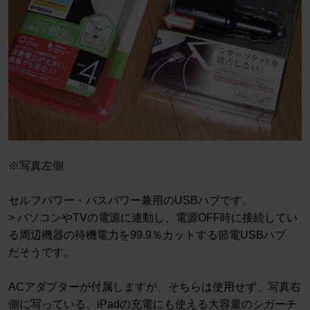
※写真左側
セルフパワー・バスパワー兼用のUSBハブです。
> パソコンやTVの電源に連動し、電源OFF時に接続してい
る周辺機器の待機電力を99.9％カットする節電USBハブ
だそうです。
ACアダプターが付属しますが、そちらは使用せず、写真右
側に写っている、iPadの充電にも使える大容量のシガーチ