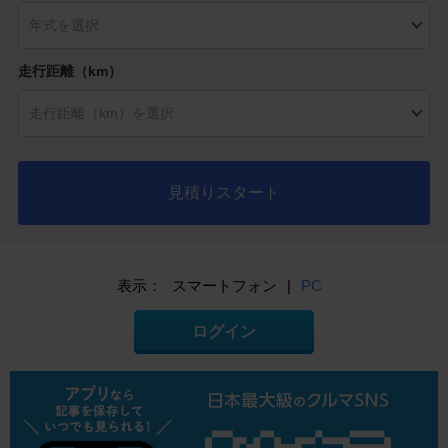
走行距離（km）
見積りスタート
表示：
スマートフォン
|
PC
ログイン