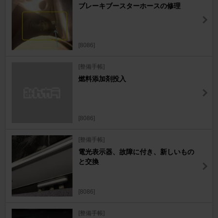
ブレーキブースターホースの修理
[8086]
[整備手帳]
燃料添加剤投入
[8086]
[整備手帳]
電光表示器、故障に付き、新しいもの
と交換
[8086]
[整備手帳]