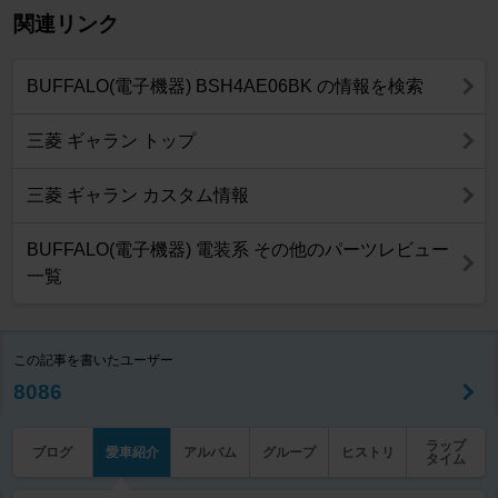
関連リンク
BUFFALO(電子機器) BSH4AE06BK の情報を検索
三菱 ギャラン トップ
三菱 ギャラン カスタム情報
BUFFALO(電子機器) 電装系 その他のパーツレビュー
一覧
この記事を書いたユーザー
8086
ラップ
ブログ
愛車紹介
アルバム
グループ
ヒストリ
タイム