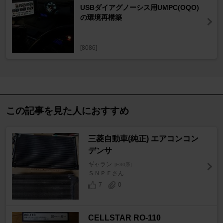
USBダイアグノーシス用UMPC(OQO)
の環境再構築
[8086]
この記事を見た人におすすめ
三菱自動車(純正) エアコンコン
デンサ
ギャラン
[E30系]
ＳＮＰＦさん
7
0
CELLSTAR RO-110