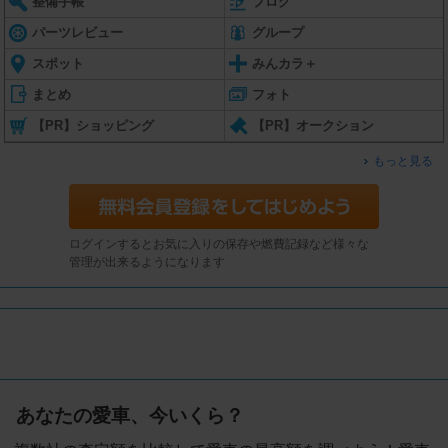
整備手帳
ブログ
パーツレビュー
グループ
スポット
みんカラ＋
まとめ
フォト
【PR】ショッピング
【PR】オークション
もっと見る
ログインするとお気に入りの保存や燃費記録など様々な
管理が出来るようになります
あなたの愛車、今いくら？