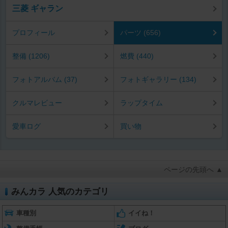
三菱 ギャラン
プロフィール
パーツ (656)
整備 (1206)
燃費 (440)
フォトアルバム (37)
フォトギャラリー (134)
クルマレビュー
ラップタイム
愛車ログ
買い物
ページの先頭へ ▲
みんカラ 人気のカテゴリ
車種別
イイね！