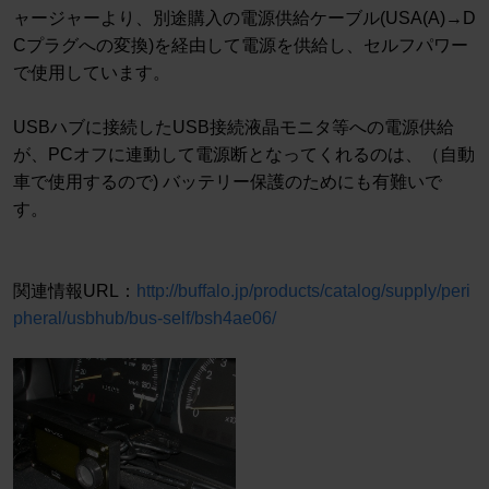
ャージャーより、別途購入の電源供給ケーブル(USA(A)→D
Cプラグへの変換)を経由して電源を供給し、セルフパワー
で使用しています。
USBハブに接続したUSB接続液晶モニタ等への電源供給
が、PCオフに連動して電源断となってくれるのは、（自動
車で使用するので) バッテリー保護のためにも有難いで
す。
関連情報URL：
http://buffalo.jp/products/catalog/supply/peri
pheral/usbhub/bus-self/bsh4ae06/