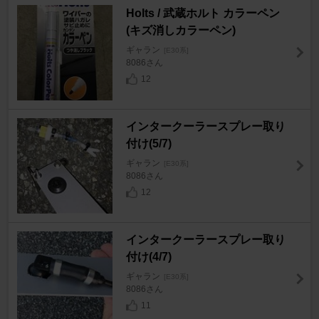
Holts / 武蔵ホルト カラーペン
(キズ消しカラーペン)
ギャラン
[E30系]
8086さん
12
インタークーラースプレー取り
付け(5/7)
ギャラン
[E30系]
8086さん
12
インタークーラースプレー取り
付け(4/7)
ギャラン
[E30系]
8086さん
11