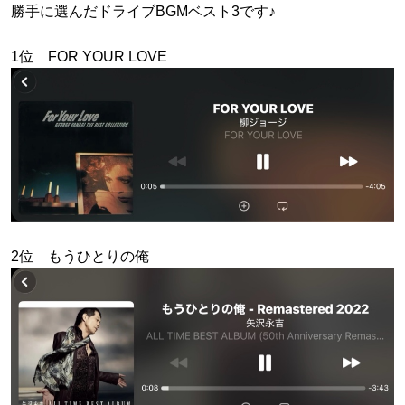
勝手に選んだドライブBGMベスト3です♪
1位 FOR YOUR LOVE
2位 もうひとりの俺