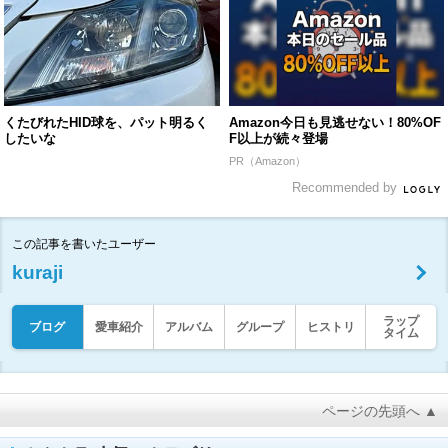
くたびれたHID球を、パット明るく
Amazon今日も見逃せない！80%OF
したいな
F以上が続々登場
PR（Amazon）
Recommended by
この記事を書いたユーザー
kuraji
ラップ
ブログ
愛車紹介
アルバム
グループ
ヒストリ
タイム
ページの先頭へ ▲