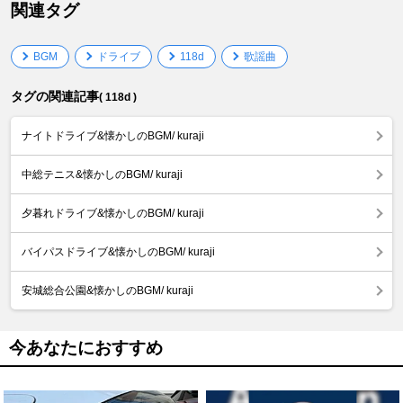
関連タグ
BGM
ドライブ
118d
歌謡曲
タグの関連記事
( 118d )
ナイトドライブ&懐かしのBGM/ kuraji
中総テニス&懐かしのBGM/ kuraji
夕暮れドライブ&懐かしのBGM/ kuraji
バイパスドライブ&懐かしのBGM/ kuraji
安城総合公園&懐かしのBGM/ kuraji
今あなたにおすすめ