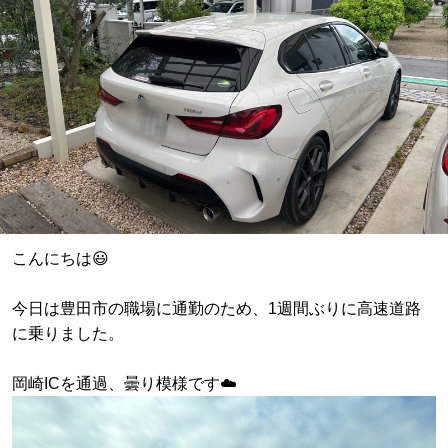
こんにちは😃
今日は豊田市の職場に通勤のため、1週間ぶりに高速道路
に乗りました。
岡崎ICを通過、曇り模様です☁️