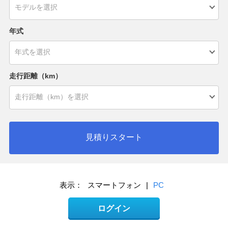
年式
走行距離（km）
見積りスタート
表示：
スマートフォン
|
PC
ログイン