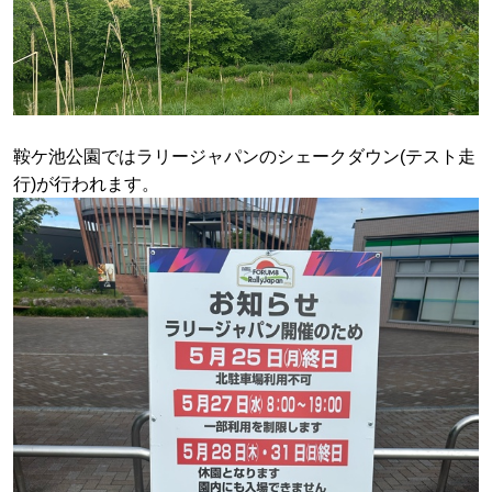
鞍ケ池公園ではラリージャパンのシェークダウン(テスト走
行)が行われます。