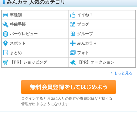
みんカラ 人気のカテゴリ
車種別
イイね！
整備手帳
ブログ
パーツレビュー
グループ
スポット
みんカラ＋
まとめ
フォト
【PR】ショッピング
【PR】オークション
もっと見る
ログインするとお気に入りの保存や燃費記録など様々な
管理が出来るようになります