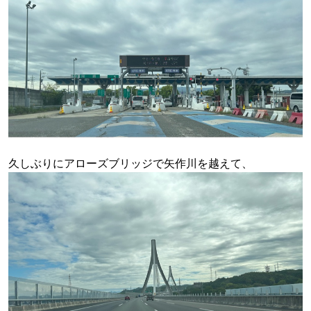
久しぶりにアローズブリッジで矢作川を越えて、