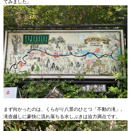
てみました。
まず向かったのは、くらがり八景のひとつ「不動の滝」。
滝壺越しに豪快に流れ落ちる水しぶきは迫力満点です。