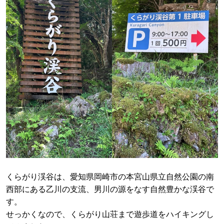
くらがり渓谷は、愛知県岡崎市の本宮山県立自然公園の南
西部にある乙川の支流、男川の源をなす自然豊かな渓谷で
す。
せっかくなので、くらがり山荘まで遊歩道をハイキングし