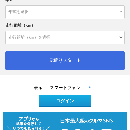
走行距離（km）
見積りスタート
表示：
スマートフォン
|
PC
ログイン