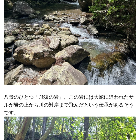
八景のひとつ「飛猿の岩」。この岩には大蛇に追われたサ
ルが岩の上から川の対岸まで飛んだという伝承があるそう
です。