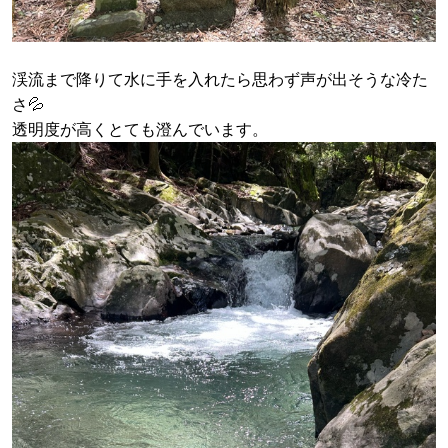
渓流まで降りて水に手を入れたら思わず声が出そうな冷た
さ💦
透明度が高くとても澄んでいます。