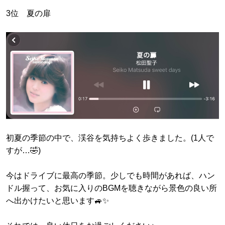
3位 夏の扉
初夏の季節の中で、渓谷を気持ちよく歩きました。(1人で
すが…🤣)
今はドライブに最高の季節。少しでも時間があれば、ハン
ドル握って、お気に入りのBGMを聴きながら景色の良い所
へ出かけたいと思います🚙✨