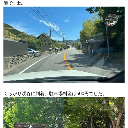
節ですね。
くらがり渓谷に到着、駐車場料金は500円でした。