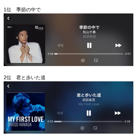
1位 季節の中で
2位 君と歩いた道