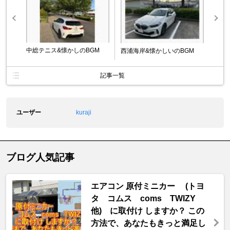
中総テニス&懐かしのBGM
西浦海岸&懐かしいのBGM
記事一覧
ユーザー
kuraji
ブログ人気記事
エアコン 原付ミニカー (トヨ
タ コムス coms TWIZY
他) に取付け しますか？ この
方法で、あなたもきっと満足し