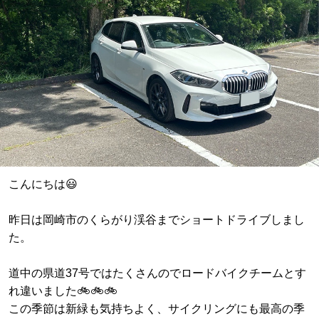
こんにちは😃
昨日は岡崎市のくらがり渓谷までショートドライブしまし
た。
道中の県道37号ではたくさんのでロードバイクチームとす
れ違いました🚲🚲🚲
この季節は新緑も気持ちよく、サイクリングにも最高の季