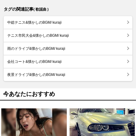
タグの関連記事
( 歌謡曲 )
中総テニス&懐かしのBGM/ kuraji
テニス市民大会&懐かしのBGM/ kuraji
雨のドライブ&懐かしのBGM/ kuraji
会社コート&懐かしのBGM/ kuraji
夜景ドライブ&懐かしのBGM/ kuraji
今あなたにおすすめ