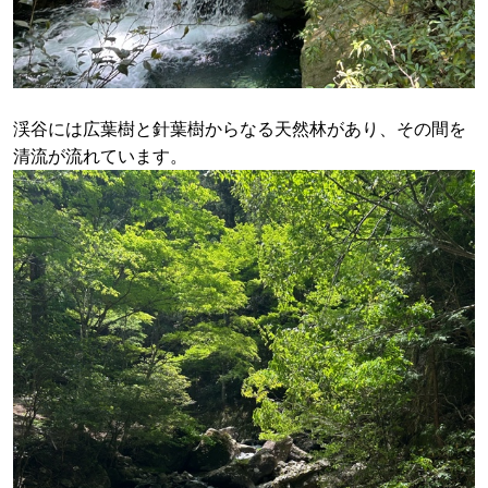
渓谷には広葉樹と針葉樹からなる天然林があり、その間を
清流が流れています。