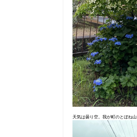
天気は曇り空。我が町のとぼね山