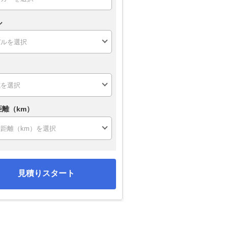
ル
距離（km）
見積りスタート