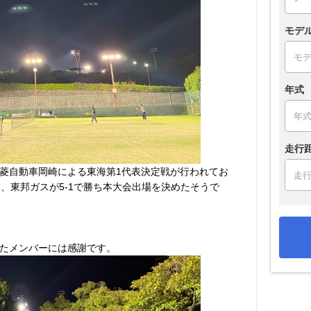
モデ
年式
走行
菱自動車岡崎による東海第1代表決定戦が行われてお
、東邦ガスが5-1で勝ち本大会出場を決めたそうで
たメンバーには感謝です。