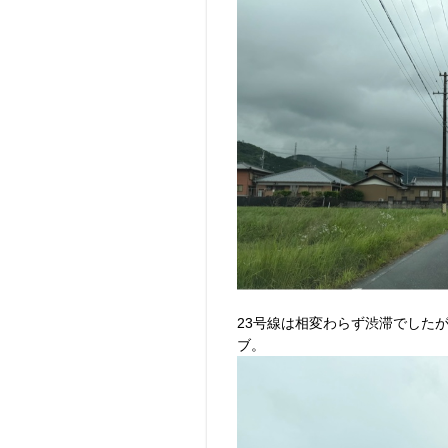
23号線は相変わらず渋滞でした
ブ。