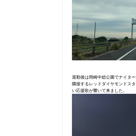
退勤後は岡崎中総公園でナイター
隣接するレッドダイヤモンドスタ
い応援歌が響いて来ました。