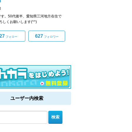
i
]
ajiです。50代後半、愛知県三河地方在住で
ろしくお願いします(^^)
27
627
フォロー
フォロワー
ユーザー内検索