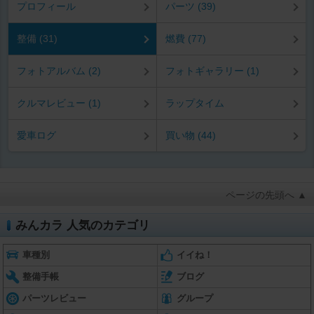
プロフィール
パーツ (39)
整備 (31)
燃費 (77)
フォトアルバム (2)
フォトギャラリー (1)
クルマレビュー (1)
ラップタイム
愛車ログ
買い物 (44)
ページの先頭へ ▲
みんカラ 人気のカテゴリ
車種別
イイね！
整備手帳
ブログ
パーツレビュー
グループ