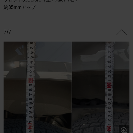
約35mmアップ
7/7