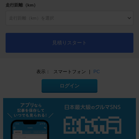
走行距離（km）
見積りスタート
表示：
スマートフォン
|
PC
ログイン