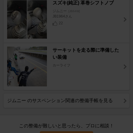
スズキ(純正) 革巻シフトノブ
ジムニー
[JB64W]
JB1964さん
22
サーキットを走る際に準備した
い装備
カーライフ
ジムニー のサスペンション関連の整備手帳を見る
この整備が難しいと思ったら、プロに相談！