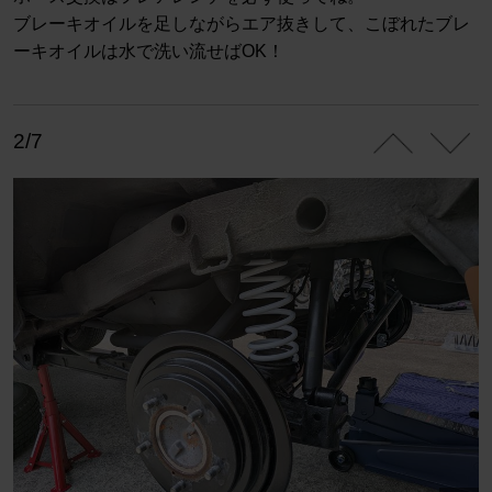
ブレーキオイルを足しながらエア抜きして、こぼれたブレ
ーキオイルは水で洗い流せばOK！
2/7