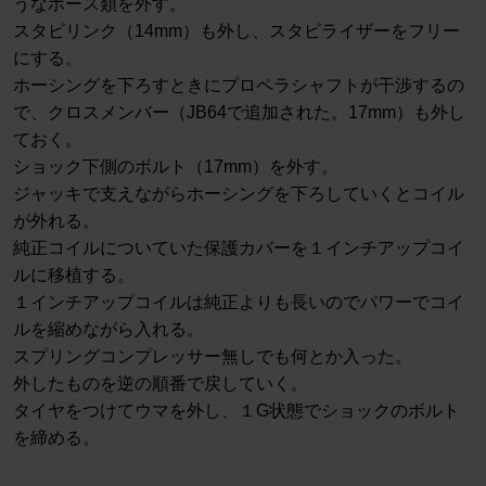
うなホース類を外す。
スタビリンク（14mm）も外し、スタビライザーをフリー
にする。
ホーシングを下ろすときにプロペラシャフトが干渉するの
で、クロスメンバー（JB64で追加された。17mm）も外し
ておく。
ショック下側のボルト（17mm）を外す。
ジャッキで支えながらホーシングを下ろしていくとコイル
が外れる。
純正コイルについていた保護カバーを１インチアップコイ
ルに移植する。
１インチアップコイルは純正よりも長いのでパワーでコイ
ルを縮めながら入れる。
スプリングコンプレッサー無しでも何とか入った。
外したものを逆の順番で戻していく。
タイヤをつけてウマを外し、１G状態でショックのボルト
を締める。