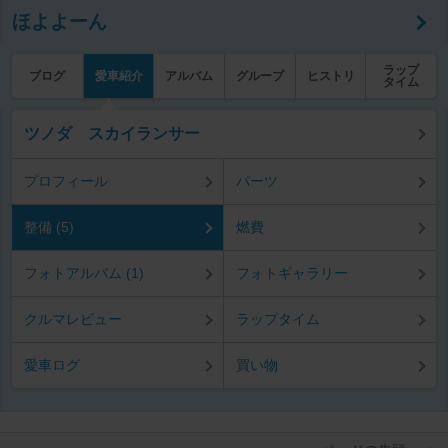
ほよよーん
ラップ
ブログ
愛車紹介
アルバム
グループ
ヒストリ
タイム
ツノダ スカイランサー
プロフィール
パーツ
整備 (5)
燃費
フォトアルバム (1)
フォトギャラリー
クルマレビュー
ラップタイム
愛車ログ
買い物