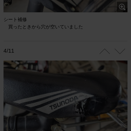
シート補修
買ったときから穴が空いていました
4/11