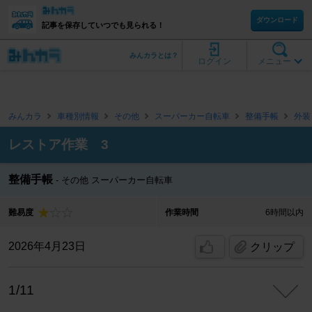
ダウンロード
記事を保存していつでも見られる！
みんカラとは？
ログイン
メニュー
みんカラ
車種別情報
その他
スーパーカー自転車
整備手帳
外装
レストア作業 3
整備手帳
その他 スーパーカー自転車
難易度
作業時間
6時間以内
2026年4月23日
クリップ
1/11