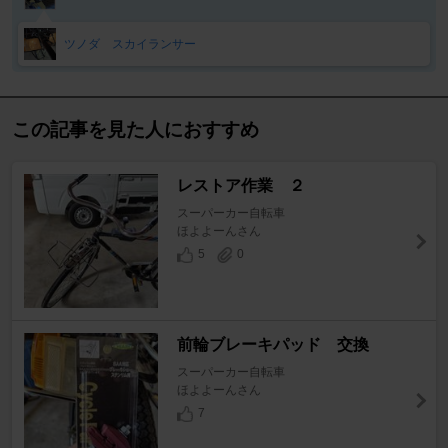
ツノダ スカイランサー
この記事を見た人におすすめ
レストア作業 ２
スーパーカー自転車
ほよよーんさん
5
0
前輪ブレーキパッド 交換
スーパーカー自転車
ほよよーんさん
7