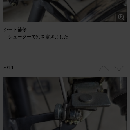
シート補修
シューグーで穴を塞ぎました
5/11