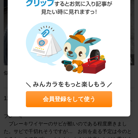
似合っています！
11/11
会員登録をして使う
ブレーキ
ブレーキワイヤーのサビが酷いのである程度磨きまし
た。サビで千切れそうですが… お街を走る予定は今のと