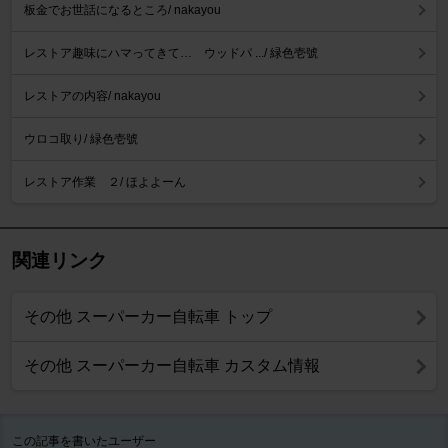
板金でお世話になるところ/ nakayou
レストア趣味にハマってきて… ウッドパ .../ 緑色壱號
レストアの内容/ nakayou
ウロコ取り/ 緑色壱號
レストア作業 ２/ ほよよーん
関連リンク
その他 スーパーカー自転車 トップ
その他 スーパーカー自転車 カスタム情報
この記事を書いたユーザー