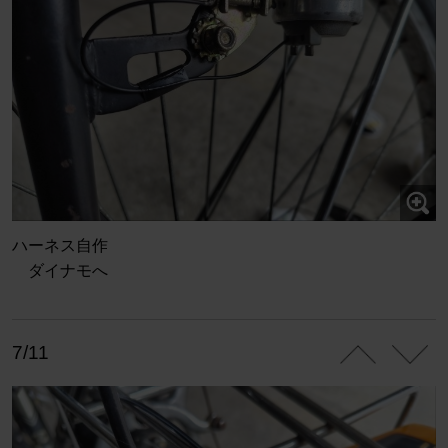
ハーネス自作
ダイナモへ
7/11