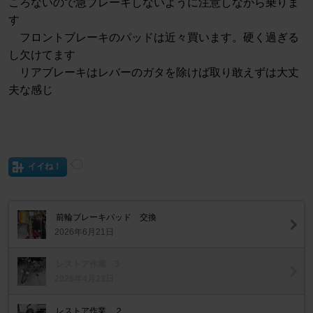
ころないので急ブレーキしないように注意しながら乗りま
す
フロントブレーキのパッドは近々買います。硬く過ぎる
し欠けてます
リアブレーキはレバーのガタを除けば取り敢えずは大丈
夫な感じ
イイね！
前輪ブレーキパッド 交換
2026年6月21日
レストア作業 3
2026年4月23日
レストア作業 ２