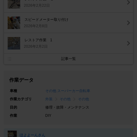
2026年2月22日
スピードメーター取り付け
2026年2月8日
レストア作業 1
2026年2月2日
記事一覧
作業データ
車種
その他 スーパーカー自転車
作業カテゴリ
外装
その他
その他
目的
修理・故障・メンテナンス
作業
DIY
ほよよーんさん