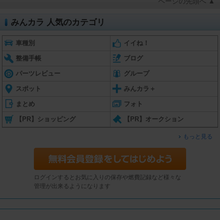
ページの先頭へ ▲
みんカラ 人気のカテゴリ
車種別
イイね！
整備手帳
ブログ
パーツレビュー
グループ
スポット
みんカラ＋
まとめ
フォト
【PR】ショッピング
【PR】オークション
もっと見る
ログインするとお気に入りの保存や燃費記録など様々な
管理が出来るようになります