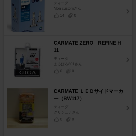
ティーダ
Mon customさん
14
0
CARMATE ZERO REFINE H
11
ティーダ
まるぼろ801さん
0
0
CARMATE ＬＥＤサイドマーカ
ー（BW117）
ティーダ
クリシュナさん
0
0