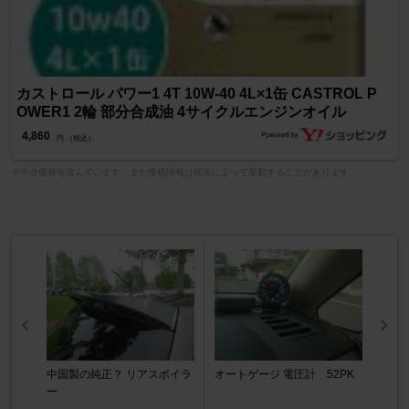
カストロール パワー1 4T 10W-40 4L×1缶 CASTROL P
OWER1 2輪 部分合成油 4サイクルエンジンオイル
4,860
円 （税込）
※中古価格を含んでいます。また価格情報は状況によって変動することがあります。
中国製の純正？ リアスポイラ
オートゲージ 電圧計 52PK
ー