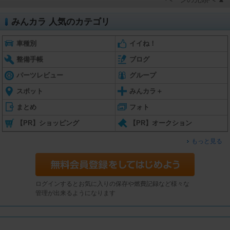
みんカラ 人気のカテゴリ
車種別
イイね！
整備手帳
ブログ
パーツレビュー
グループ
スポット
みんカラ＋
まとめ
フォト
【PR】ショッピング
【PR】オークション
もっと見る
ログインするとお気に入りの保存や燃費記録など様々な
管理が出来るようになります