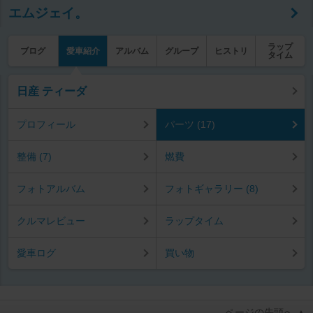
エムジェイ。
ラップ
ブログ
愛車紹介
アルバム
グループ
ヒストリ
タイム
日産 ティーダ
プロフィール
パーツ (17)
整備 (7)
燃費
フォトアルバム
フォトギャラリー (8)
クルマレビュー
ラップタイム
愛車ログ
買い物
ページの先頭へ ▲