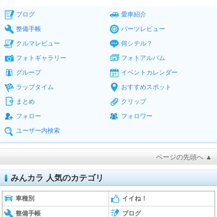
ブログ
愛車紹介
整備手帳
パーツレビュー
クルマレビュー
何シテル？
フォトギャラリー
フォトアルバム
グループ
イベントカレンダー
ラップタイム
おすすめスポット
まとめ
クリップ
フォロー
フォロワー
ユーザー内検索
ページの先頭へ ▲
みんカラ 人気のカテゴリ
車種別
イイね！
整備手帳
ブログ