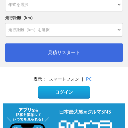
走行距離（km）
見積りスタート
表示：
スマートフォン
|
PC
ログイン