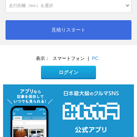
見積りスタート
表示：
スマートフォン
|
PC
ログイン