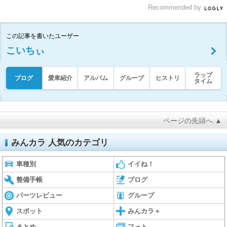
Recommended by
この記事を書いたユーザー
こいちぃ
ラップ
ブログ
愛車紹介
アルバム
グループ
ヒストリ
タイム
ページの先頭へ ▲
みんカラ 人気のカテゴリ
車種別
イイね！
整備手帳
ブログ
パーツレビュー
グループ
スポット
みんカラ＋
まとめ
フォト