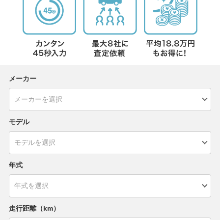
メーカー
モデル
年式
走行距離（km）