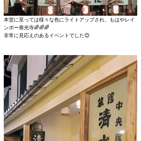
本堂に至っては様々な色にライトアップされ、もはやレイ
ンボー善光寺🌈🌈🌈
非常に見応えのあるイベントでした😊