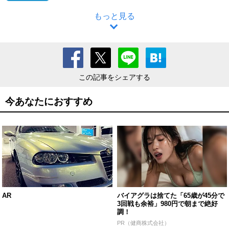
もっと見る
この記事をシェアする
今あなたにおすすめ
AR
バイアグラは捨てた「65歳が45分で
3回戦も余裕」980円で朝まで絶好
調！
PR（健商株式会社）