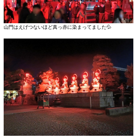
山門はえげつないほど真っ赤に染まってました💦