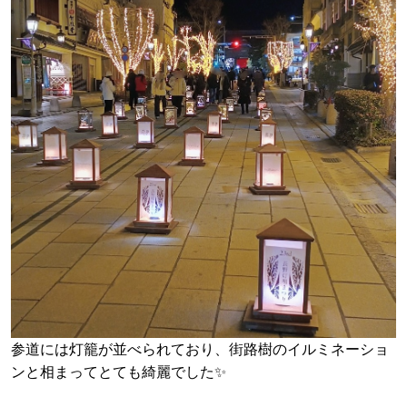
参道には灯籠が並べられており、街路樹のイルミネーショ
ンと相まってとても綺麗でした✨