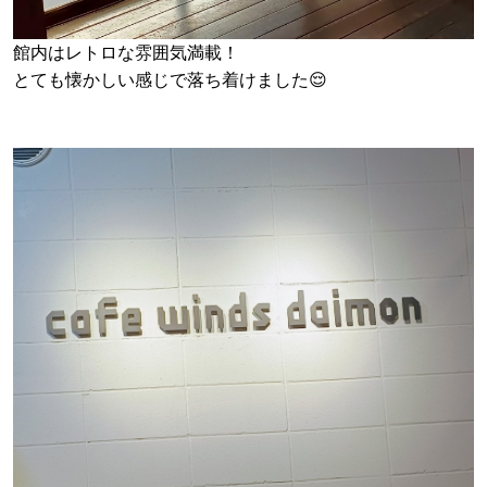
館内はレトロな雰囲気満載！
とても懐かしい感じで落ち着けました😌