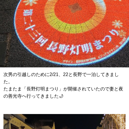
次男の引越しのために2/21、22と長野で一泊してきまし
た。
たまたま「長野灯明まつり」が開催されていたので妻と夜
の善光寺へ行ってきました🌙