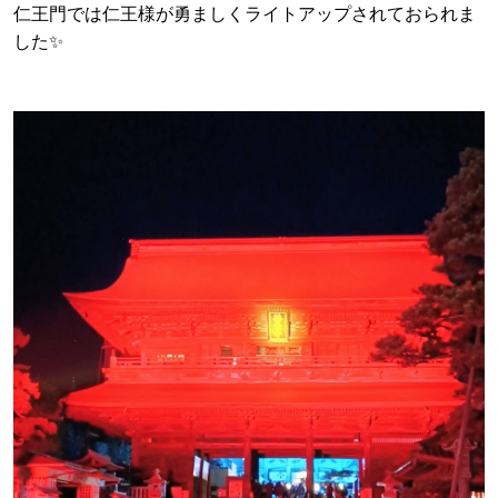
仁王門では仁王様が勇ましくライトアップされておられま
した✨