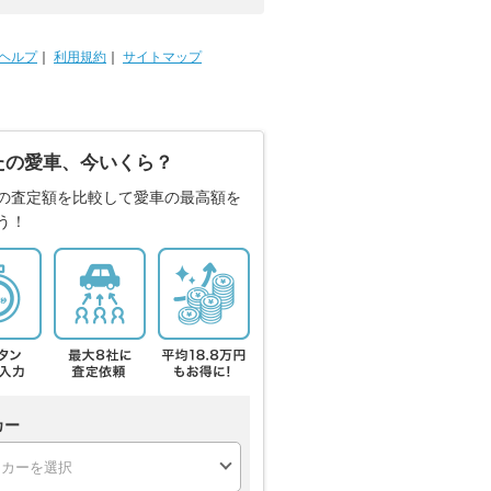
ヘルプ
｜
利用規約
｜
サイトマップ
たの愛車、今いくら？
の査定額を比較して愛車の最高額を
う！
カー