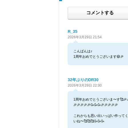
コメントする
R_35
2026年3月29日 21:54
こんばんは♪
1周年おめでとうございます😄🎉
32年ぶりのDR30
2026年3月29日 22:30
1周年おめでとうございま〜す🥰🎉🎉
🎉🎉🎉🎉🎉🥳🥳🥳🎉🎉🎉🎉🎉
これからも思い出いっぱい作って
いね〜🥰🥰🥰🥳🥳🥳