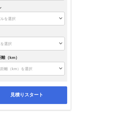
ル
距離（km）
見積りスタート