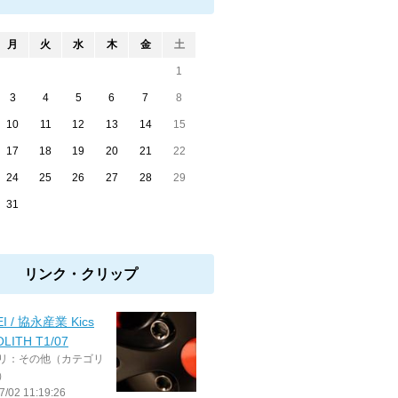
月
火
水
木
金
土
1
3
4
5
6
7
8
10
11
12
13
14
15
17
18
19
20
21
22
24
25
26
27
28
29
31
リンク・クリップ
EI / 協永産業 Kics
LITH T1/07
リ：その他（カテゴリ
）
7/02 11:19:26