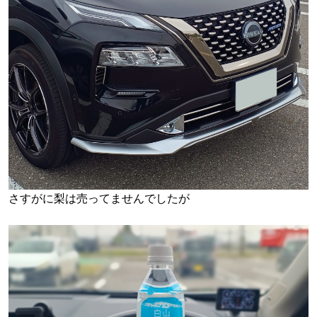
さすがに梨は売ってませんでしたが