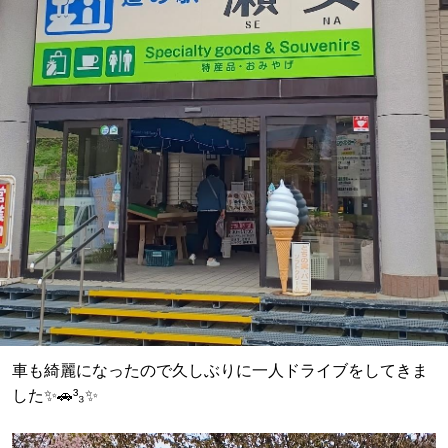
車も綺麗になったので久しぶりに一人ドライブをしてきま
した✨🚗³₃✨