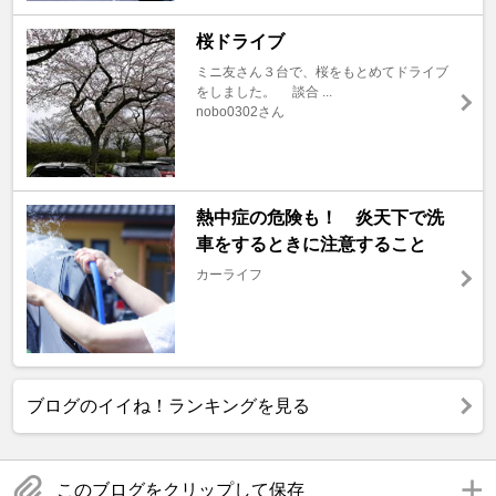
桜ドライブ
ミニ友さん３台で、桜をもとめてドライブ
をしました。 談合 ...
nobo0302さん
熱中症の危険も！ 炎天下で洗
車をするときに注意すること
カーライフ
ブログのイイね！ランキングを見る
このブログをクリップして保存