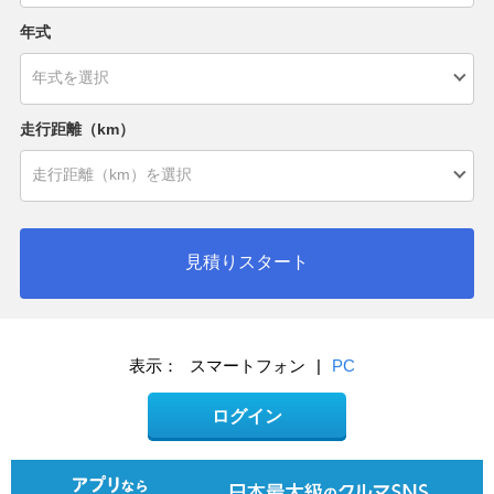
年式
走行距離（km）
見積りスタート
表示：
スマートフォン
|
PC
ログイン