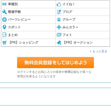
車種別
イイね！
整備手帳
ブログ
パーツレビュー
グループ
スポット
みんカラ＋
まとめ
フォト
【PR】ショッピング
【PR】オークション
もっと見る
ログインするとお気に入りの保存や燃費記録など様々な
管理が出来るようになります