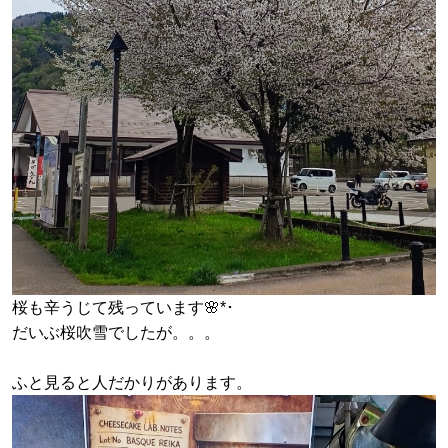
桜も辛うじて残っています🌸*･
だいぶ桜吹雪でしたが。。。
ふと見ると人だかりがあります。