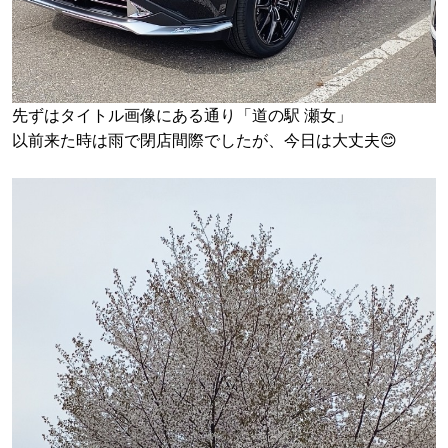
先ずはタイトル画像にある通り「道の駅 瀬女」
以前来た時は雨で閉店間際でしたが、今日は大丈夫😊