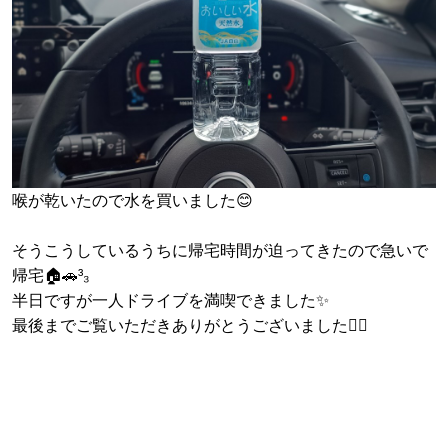
喉が乾いたので水を買いました😊
そうこうしているうちに帰宅時間が迫ってきたので急いで
帰宅🏠🚗³₃
半日ですが一人ドライブを満喫できました✨
最後までご覧いただきありがとうございました🙇‍♂️