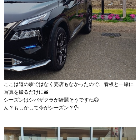
ここは道の駅ではなく売店もなかったので、看板と一緒に
写真を撮るだけに📸
シーズンはシバザクラが綺麗そうですね😊
ん？もしかして今がシーズン？💦