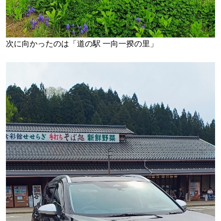
次に向かったのは「道の駅 一向一揆の里」