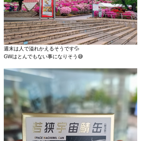
週末は人で溢れかえるそうです💦
GWはとんでもない事になりそう😅