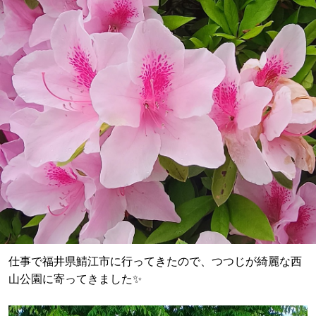
仕事で福井県鯖江市に行ってきたので、つつじが綺麗な西
山公園に寄ってきました✨