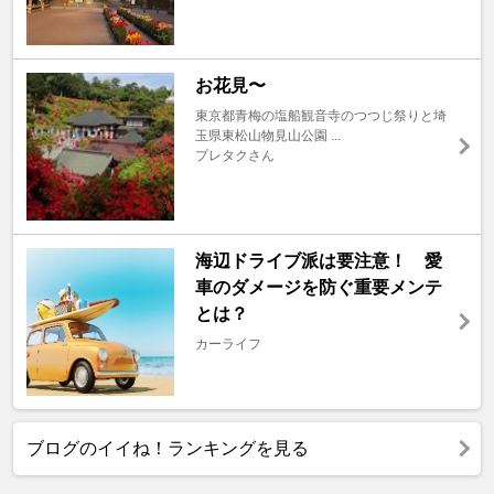
お花見〜
東京都青梅の塩船観音寺のつつじ祭りと埼
玉県東松山物見山公園 ...
プレタクさん
海辺ドライブ派は要注意！ 愛
車のダメージを防ぐ重要メンテ
とは？
カーライフ
ブログのイイね！ランキングを見る