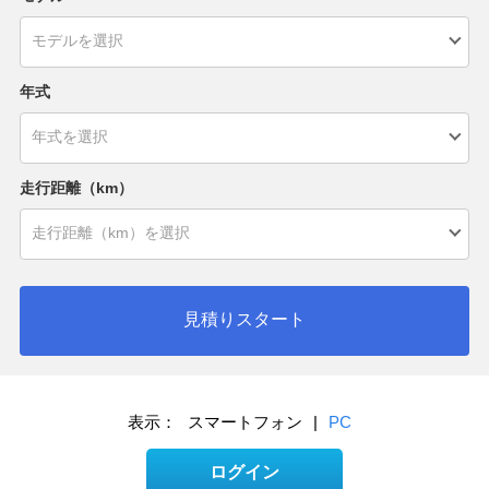
年式
走行距離（km）
見積りスタート
表示：
スマートフォン
|
PC
ログイン