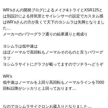
WR'sさんの開発ブログによるメイク&トライとXSR125と
は別設計による排気管とサイレンサーの設定でカスタム感
はWR'sさんの方が良くて天下のヨシムラは失脚となりまし
た…
メーカーのパワーグラフ通りの結果通りと相成り
ヨシムラは低中速は
ほぼノーマルで高回転もノーマルそのものと言うパワーグ
ラフ
ヨシムラサイトにグラフが載ってますのでソチラへどうぞ
WR's
低中速はノーマルを上回り高回転もノーマルラインを7000
回転以降がシッカリと上回っております…
なのでヨシムラサイクロンお蔵入りとなりました…