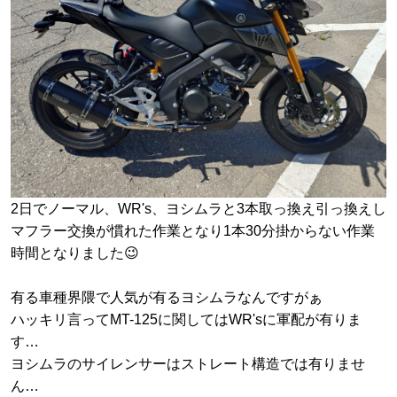
2日でノーマル、WR's、ヨシムラと3本取っ換え引っ換えし
マフラー交換が慣れた作業となり1本30分掛からない作業
時間となりました😉
有る車種界隈で人気が有るヨシムラなんですがぁ
ハッキリ言ってMT-125に関してはWR'sに軍配が有りま
す…
ヨシムラのサイレンサーはストレート構造では有りませ
ん…