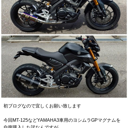
初ブログなので宜しくお願い致します
今回MT-125などYAMAHA3車用のヨシムラGPマグナムを
自腹購入した訳なんですが…