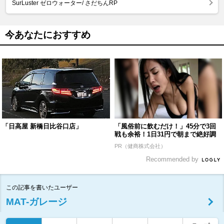
SurLuster ゼロウォーター/ さだちんRP
今あなたにおすすめ
「日高屋 新橋日比谷口店」
「風俗前に飲むだけ！」45分で3回
戦も余裕！1日31円で朝まで絶好調
PR（健商株式会社）
Recommended by
この記事を書いたユーザー
MAT-ガレージ