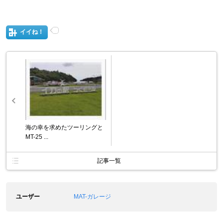
イイね！
海の幸を求めたツーリングと
MT-25 ...
記事一覧
ユーザー
MAT-ガレージ