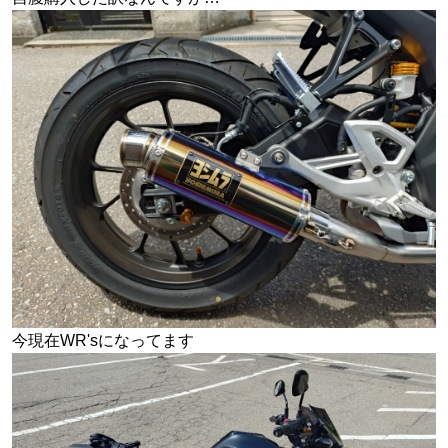
今現在WR'sになってます