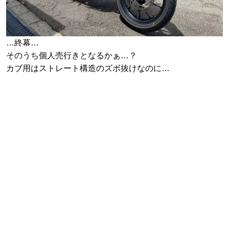
…終幕…
そのうち個人売行きとなるかぁ…？
カブ用はストレート構造のズボ抜けなのに…