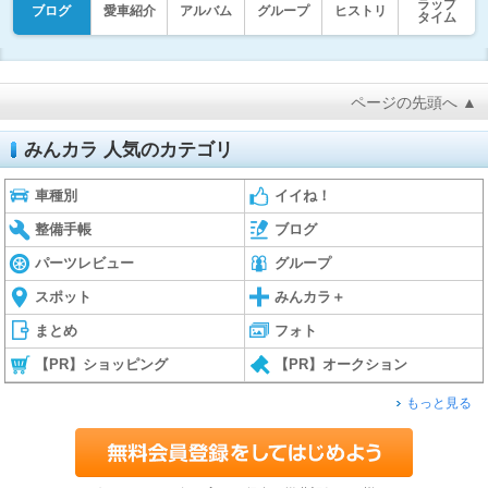
ラップ
ブログ
愛車紹介
アルバム
グループ
ヒストリ
タイム
ページの先頭へ ▲
みんカラ 人気のカテゴリ
車種別
イイね！
整備手帳
ブログ
パーツレビュー
グループ
スポット
みんカラ＋
まとめ
フォト
【PR】ショッピング
【PR】オークション
もっと見る