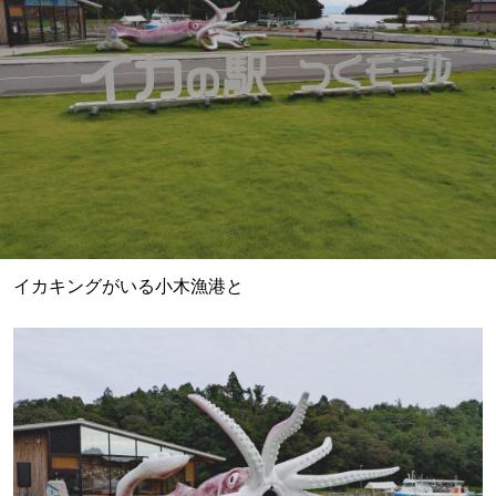
イカキングがいる小木漁港と