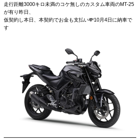
走行距離3000キロ未満のコケ無しのカスタム車両のMT-25
が有り昨日、
仮契約し本日、本契約でお金も支払い💸10月4日に納車で
す