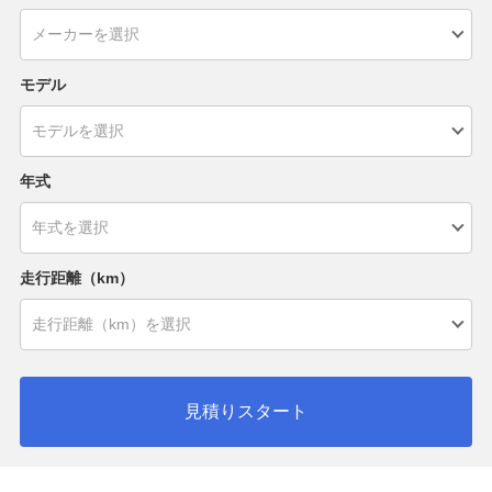
モデル
年式
走行距離（km）
見積りスタート