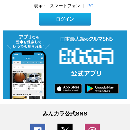
表示：
スマートフォン
|
PC
ログイン
みんカラ公式SNS