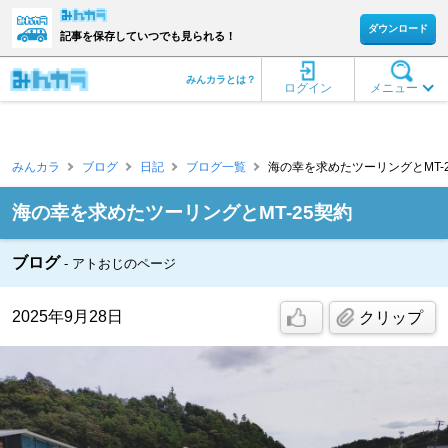
ダウンロード
記事を保存していつでも見られる！
みんカラとは？
ログイン
メニュー
みんカラ
ブログ
日記
ブログ一覧
海の幸を求めたツーリングとMT-25
海の幸を求めたツーリングとMT-25契約
ブログ
アトおじのページ
2025年9月28日
クリップ