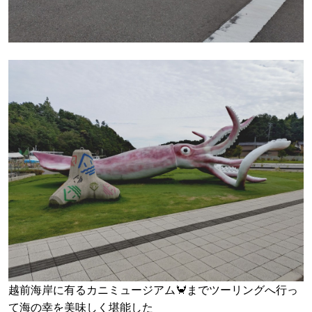
越前海岸に有るカニミュージアム🦀までツーリングへ行っ
て海の幸を美味しく堪能した