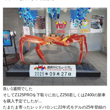
良い1週間でした
そしてZ125PROを下取りに出しZ250若しくはZ400の新車
を購入予定でしたが…
たまたま寄ったレッドバロンに22年式モデルの25年登録の