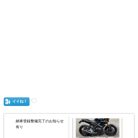
イイね！
納車登録整備完了のお知らせ
有り