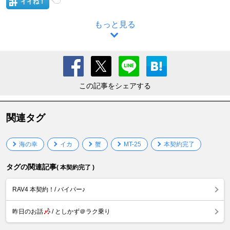
イイね！
もっと見る
この記事をシェアする
関連タグ
海の幸
イカ
蟹
MT-25
本契約完了
タグの関連記事
( 本契約完了 )
RAV4 本契約！/ バイパー♪
昨日のお話
/ としかず＠ラク乗り