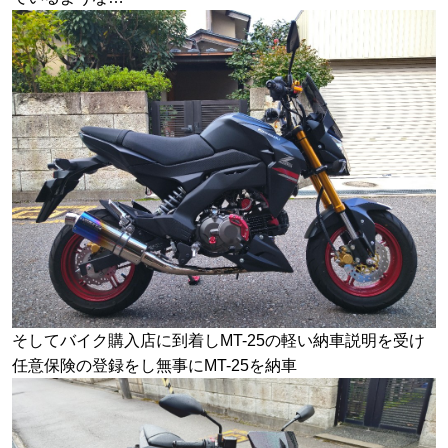
そしてバイク購入店に到着しMT-25の軽い納車説明を受け
任意保険の登録をし無事にMT-25を納車