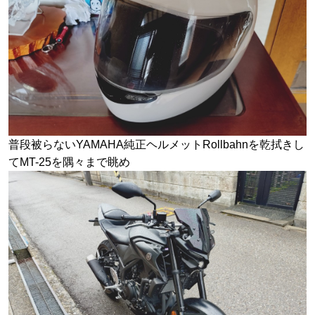
普段被らないYAMAHA純正ヘルメットRollbahnを乾拭きし
てMT-25を隅々まで眺め