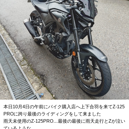
本日10月4日の午前にバイク購入店へ上下合羽を来てZ-125
PROに跨り最後のライディングをして来ました
雨天未使用のZ-125PRO…最後の最後に雨天走行とZが泣い
ているような…