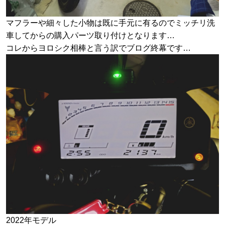
マフラーや細々した小物は既に手元に有るのでミッチリ洗
車してからの購入パーツ取り付けとなります…
コレからヨロシク相棒と言う訳でブログ終幕です…
2022年モデル