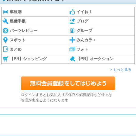
車種別
イイね！
整備手帳
ブログ
パーツレビュー
グループ
スポット
みんカラ＋
まとめ
フォト
【PR】ショッピング
【PR】オークション
もっと見る
ログインするとお気に入りの保存や燃費記録など様々な
管理が出来るようになります