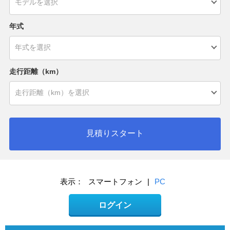
年式
走行距離（km）
見積りスタート
表示：
スマートフォン
|
PC
ログイン