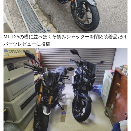
MT-125の横に並べほくそ笑みシャッターを閉め装着品だけ
パーツレビューに投稿