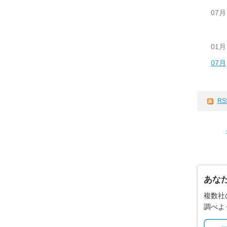
07月
01月
07月
RS
あな
複数社
調べよ