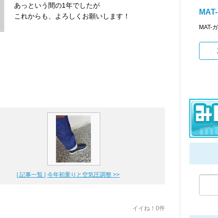
あっという間の1年でしたが
MAT
これからも、よろしくお願いします！
MAT
| 記事一覧 |
今年初乗りと空気圧調整 >>
イイね！0件