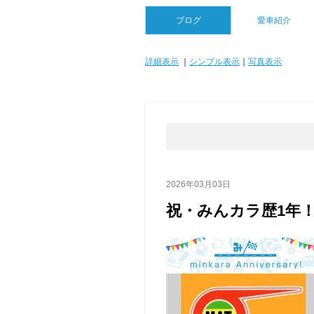
ブログ
愛車紹介
詳細表示
｜
シンプル表示
｜
写真表示
2026年03月03日
祝・みんカラ歴1年