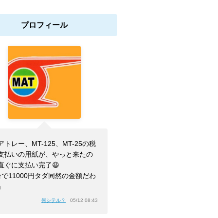
プロフィール
アトレー、MT-125、MT-25の税
支払いの用紙が、やっと来たの
直ぐに支払い完了😆
台で11000円タダ同然の金額だわ
」
何シテル？
05/12 08:43