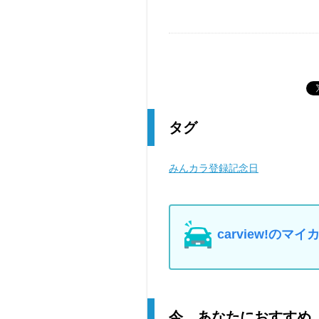
タグ
みんカラ登録記念日
carview!の
今、あなたにおすすめ