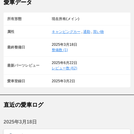
愛車データ
所有形態
現在所有(メイン)
属性
キャンピングカー
,
通勤
,
買い物
2025年3月18日
最終整備日
整備数 (1)
2025年6月22日
最新パーツレビュー
レビュー数 (62)
愛車登録日
2025年3月2日
直近の愛車ログ
2025年3月18日