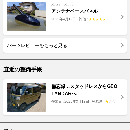
Second Stage
アンテナベースパネル
2025年4月12日
-
評価 :
★
★
★
★
★
パーツレビューをもっと見る
直近の整備手帳
備忘録…スタッドレスからGEO
LANDARへ
作業日 : 2025年3月18日
-
難易度 :
★
☆
☆