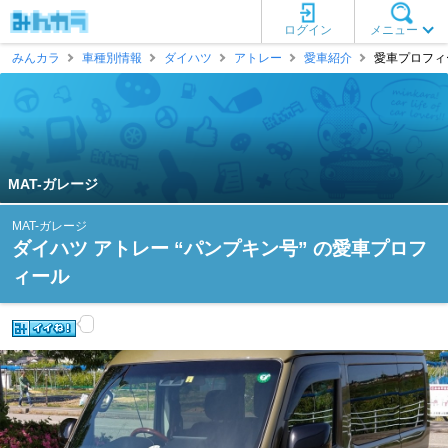
ログイン
メニュー
みんカラ
車種別情報
ダイハツ
アトレー
愛車紹介
愛車プロフィー
MAT-ガレージ
MAT-ガレージ
ダイハツ アトレー “パンプキン号” の愛車プロフ
ィール