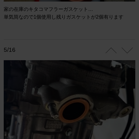
家の在庫のキタコマフラーガスケット…
単気筒なので1個使用し残りガスケットが2個有ります
5/16