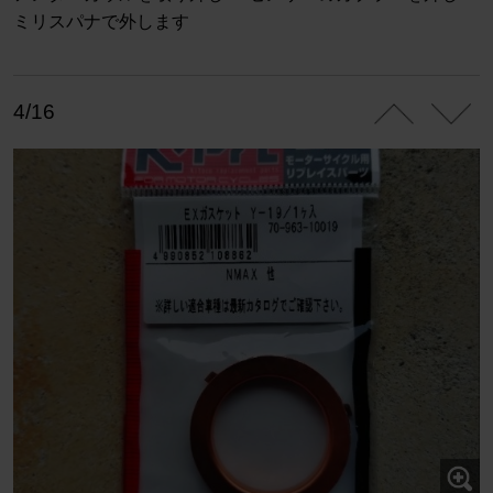
ミリスパナで外します
4/16