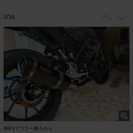
2/16
WR'sマフラー後ろから…