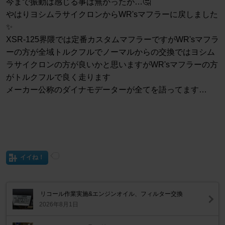
今まで振動は感じる事は無かったが…🤔
やはりヨシムラサイクロンからWR'sマフラーに戻しました
✨
XSR-125界隈では定番カスタムマフラーですがWR'sマフラ
ーの方が全域トルクフルでノーマルからの交換ではヨシム
ラサイクロンの方が良いかと思いますがWR'sマフラーの方
がトルクフルで良く走ります
メーカー公称のダイナモデーターが全てを語ってます…
イイね！
リコール作業実施&エンジンオイル、フィルター交換
2026年8月1日