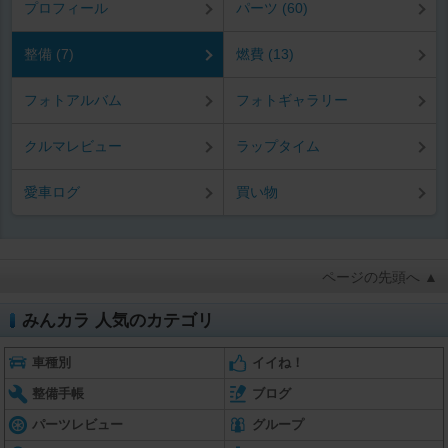
プロフィール
パーツ (60)
整備 (7)
燃費 (13)
フォトアルバム
フォトギャラリー
クルマレビュー
ラップタイム
愛車ログ
買い物
ページの先頭へ ▲
みんカラ 人気のカテゴリ
車種別
イイね！
整備手帳
ブログ
パーツレビュー
グループ