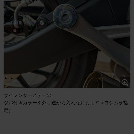
サイレンサーステーの
ツバ付きカラーを外し逆から入れなおします（ヨシムラ指
定）