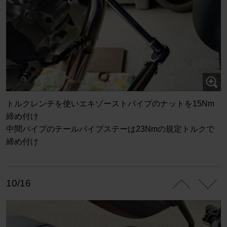
トルクレンチを使いエキゾーストパイプのナットを15Nm
締め付け
中間パイプのテールパイプステーは23Nmの規定トルクで
締め付け
10/16