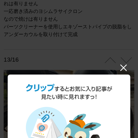
れは有りません
一応磨き済みのヨシムラサイクロン
なので焼けは有りません
パーツクリーナーを使用しエキゾーストパイプの脱脂をし
アンダーカウルを取り付けて完成
13/16