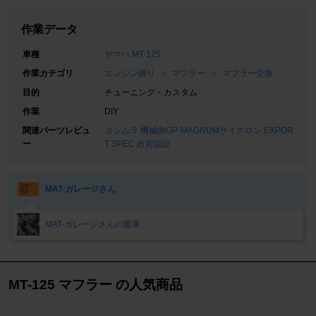
作業データ
車種
ヤマハ MT-125
作業カテゴリ
エンジン廻り
マフラー
マフラー交換
目的
チューニング・カスタム
作業
DIY
関連パーツレビュ
ヨシムラ 機械曲GP-MAGNUMサイクロン EXPOR
ー
T SPEC 政府認証
MAT-ガレージさん
MAT-ガレージさんの愛車
MT-125 マフラー の人気商品