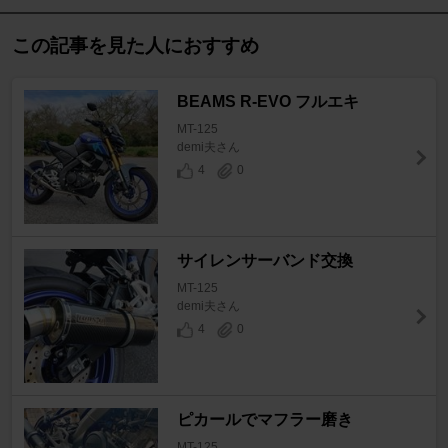
この記事を見た人におすすめ
BEAMS R-EVO フルエキ
MT-125
demi夫さん
4
0
サイレンサーバンド交換
MT-125
demi夫さん
4
0
ピカールでマフラー磨き
MT-125