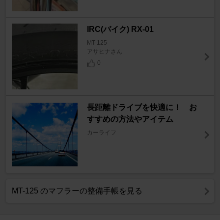
IRC(バイク) RX-01
MT-125
アサヒナさん
0
長距離ドライブを快適に！ お
すすめの方法やアイテム
カーライフ
MT-125 のマフラーの整備手帳を見る