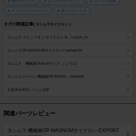
WR'sマフラー
ヨシムラサイクロン
マフラー交換
マフラーメンテナンス
楽しいひととき
タグの関連記事
( ヨシムラサイクロン )
ヨシムラ スリップオン サイクロン B .../ mulch_m
ヨシムラGP-MAGNUMサイクロン/ yamadi A4
ヨシムラ 機械曲Tacticalサイク .../ ごり12
ヨシムラジャパン 機械曲GP-MAGN .../ kidsball
お盆休み初日…/ しぇぱ@
関連パーツレビュー
ヨシムラ 機械曲GP-MAGNUMサイクロン EXPORT