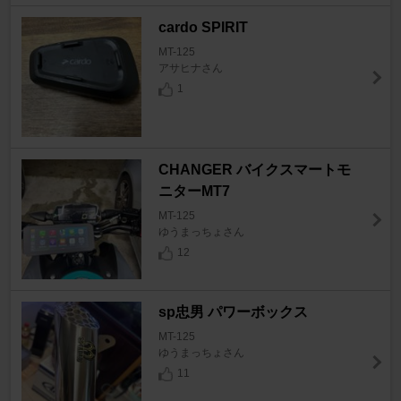
cardo SPIRIT
MT-125
アサヒナさん
1
CHANGER バイクスマートモ
ニターMT7
MT-125
ゆうまっちょさん
12
sp忠男 パワーボックス
MT-125
ゆうまっちょさん
11