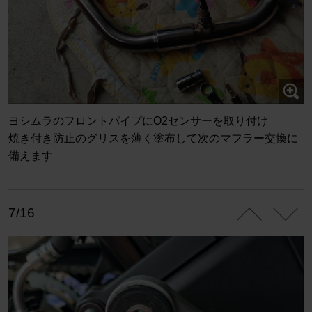
ヨシムラのフロントパイプにO2センサーを取り付け
焼き付き防止のグリスを薄く塗布して次のマフラー交換に
備えます
7/16