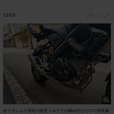
12/16
全てヨシムラ指定の規定トルクでの締め付けなので排気漏