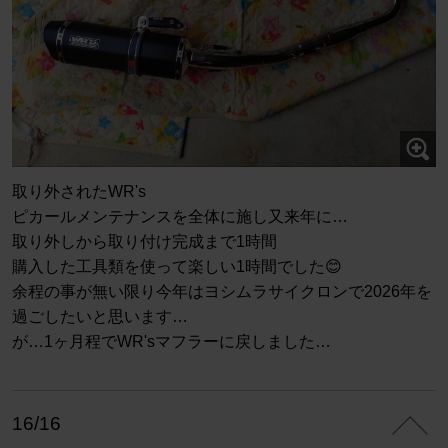
取り外されたWR's
ピカールメンテナンスを全体に施し又来年に…
取り外しから取り付け完成まで1時間
購入した工具類を使って楽しい1時間でした😊
余程の事が無い限り今年はヨシムラサイクロンで2026年を
過ごしたいと思います…
が…1ヶ月程でWR'sマフラーに戻しました…
16/16