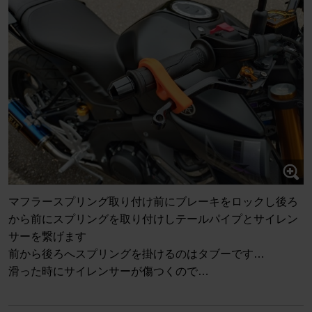
マフラースプリング取り付け前にブレーキをロックし後ろ
から前にスプリングを取り付けしテールパイプとサイレン
サーを繋げます
前から後ろへスプリングを掛けるのはタブーです…
滑った時にサイレンサーが傷つくので…