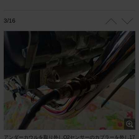
3/16
アンダーカウルを取り外しO2センサーのカプラーを外し17