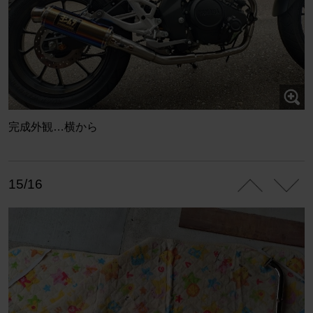
完成外観…横から
15/16