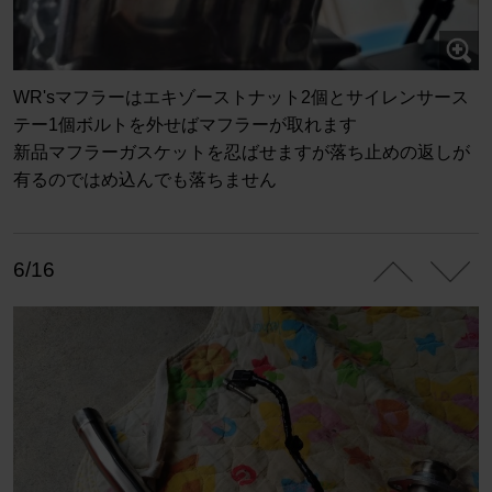
WR'sマフラーはエキゾーストナット2個とサイレンサース
テー1個ボルトを外せばマフラーが取れます
新品マフラーガスケットを忍ばせますが落ち止めの返しが
有るのではめ込んでも落ちません
6/16