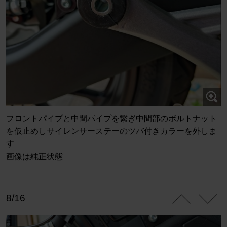
フロントパイプと中間パイプを繋ぎ中間部のボルトナット
を仮止めしサイレンサーステーのツバ付きカラーを外しま
す
画像は純正状態
8/16