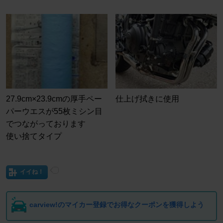
27.9cm×23.9cmの厚手ペー
仕上げ拭きに使用
パーウエスが55枚ミシン目
でつながっております
使い捨てタイプ
イイね！
carview!のマイカー登録でお得なクーポンを獲得しよう