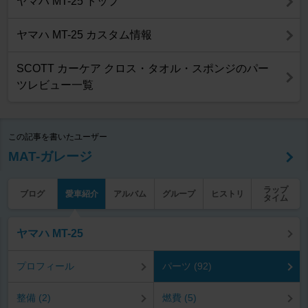
ヤマハ MT-25 トップ
ヤマハ MT-25 カスタム情報
SCOTT カーケア クロス・タオル・スポンジのパー
ツレビュー一覧
この記事を書いたユーザー
MAT-ガレージ
ラップ
ブログ
愛車紹介
アルバム
グループ
ヒストリ
タイム
ヤマハ MT-25
プロフィール
パーツ (92)
整備 (2)
燃費 (5)