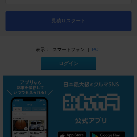
見積りスタート
表示：
スマートフォン
|
PC
ログイン