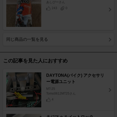
あしぴーさん
243
0
同じ商品の一覧を見る
この記事を見た人におすすめ
DAYTONA(バイク) アクセサリ
ー電源ユニット
MT-25
Tomo0612MT25さん
4
キジマ ヘルメットロック