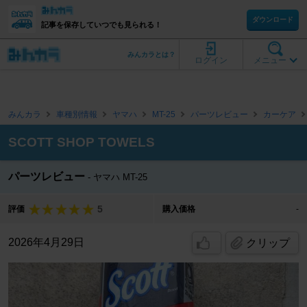
ダウンロード
記事を保存していつでも見られる！
みんカラとは？
ログイン
メニュー
みんカラ
車種別情報
ヤマハ
MT-25
パーツレビュー
カーケア
SCOTT SHOP TOWELS
パーツレビュー
ヤマハ MT-25
5
評価
購入価格
-
2026年4月29日
クリップ