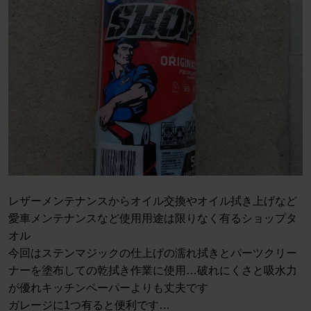
レザーメンテナンスからオイル交換やオイル拭き上げなど
愛車メンテナンスなど使用用途は限りなく有るショップタ
オル
今回はステンマジックの仕上げの濡れ拭きとパーツクリー
ナーを塗布しての乾拭き作業に使用…破れにくさと吸水力
が優れキッチンペーパーよりも丈夫です
ガレージに1つ有ると便利です…