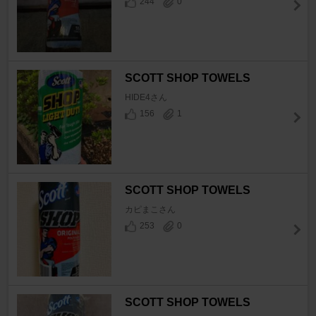
244
0
SCOTT SHOP TOWELS
HIDE4さん
156
1
SCOTT SHOP TOWELS
カピまこさん
253
0
SCOTT SHOP TOWELS