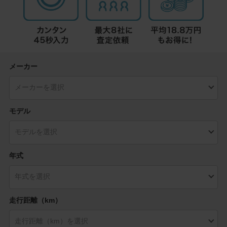
メーカー
モデル
年式
走行距離（km）