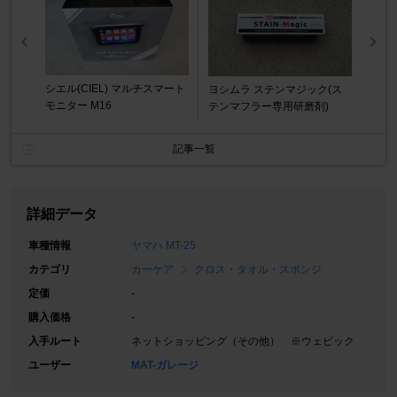
シエル(CIEL) マルチスマート
ヨシムラ ステンマジック(ス
モニター M16
テンマフラー専用研磨剤)
記事一覧
詳細データ
車種情報
ヤマハ MT-25
カテゴリ
カーケア
クロス・タオル・スポンジ
定価
-
購入価格
-
入手ルート
ネットショッピング（その他） ※ウェビック
ユーザー
MAT-ガレージ