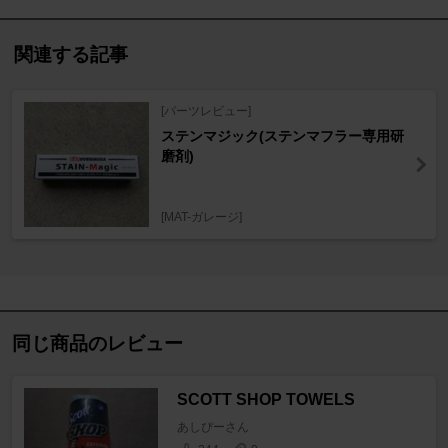
関連する記事
[パーツレビュー]
ステンマジック(ステンマフラー専用研
磨剤)
[MAT-ガレージ]
同じ商品のレビュー
SCOTT SHOP TOWELS
あしぴーさん