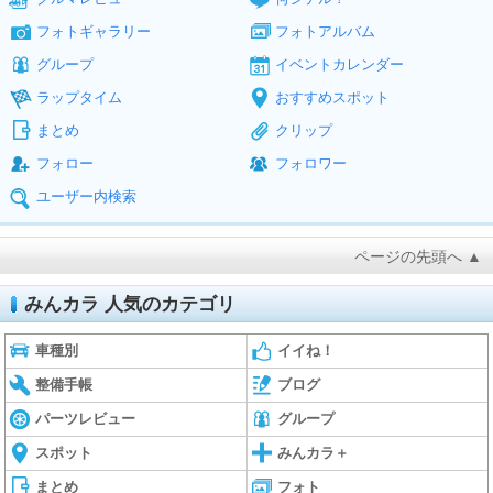
フォトギャラリー
フォトアルバム
グループ
イベントカレンダー
ラップタイム
おすすめスポット
まとめ
クリップ
フォロー
フォロワー
ユーザー内検索
ページの先頭へ ▲
みんカラ 人気のカテゴリ
車種別
イイね！
整備手帳
ブログ
パーツレビュー
グループ
スポット
みんカラ＋
まとめ
フォト