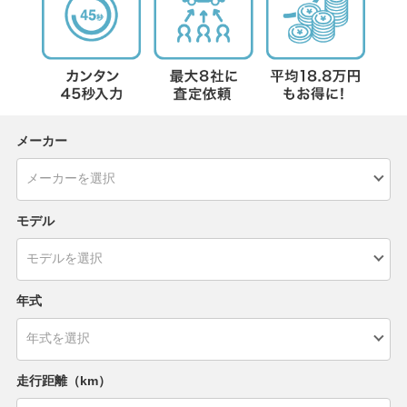
メーカー
モデル
年式
走行距離（km）