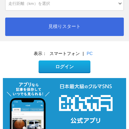
見積りスタート
表示：
スマートフォン
|
PC
ログイン