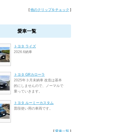
[
他のクリップをチェック
]
愛車一覧
トヨタ ライズ
2026.6納車
トヨタ GRカローラ
2025年３月末納車 改造は基本
的にしませんので、ノーマルで
乗っていきます。
トヨタ ルーミーカスタム
普段使い用の車両です。
[
愛車一覧
]