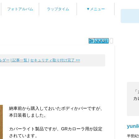
フォトアルバム
ラップタイム
▼メニュー
ルダー
| 記事一覧 |
セキュリティ取り付け完了 >>
「
カ
納車前から購入しておいたボディかバーですが、
本日装着しました。
yuni
カバーライト製品ですが、GRカローラ用が設定
されています。
半世紀