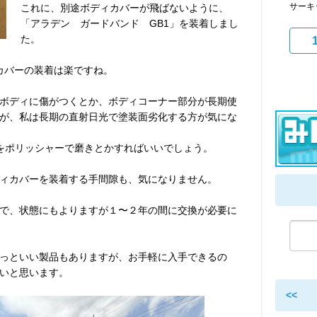
サーキ
これに、別途ボディカバーが飛ばないように、
「アラデン ガードバンド GB1」を装着しまし
た。
カバーの装着は楽ですね。
ボディに傷がつくとか、ボディコーナー部分が長期使
が、私は長期の直射日光で塗装面劣化する方が気にな
をポリッシャーで磨きとかすればいいでしょう。
ィカバーを装着する手間隙も、気になりません。
で、状態にもよりますが１〜２年の間に交換が必要に
っといい製品もありますが、お手軽に入手できるの
いと思います。
<<