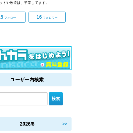
ットや改造は、卒業してます。
15
16
フォロー
フォロワー
ユーザー内検索
2026/8
>>