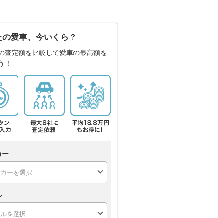
たの愛車、今いくら？
の査定額を比較して愛車の最高額を
う！
カー
ル