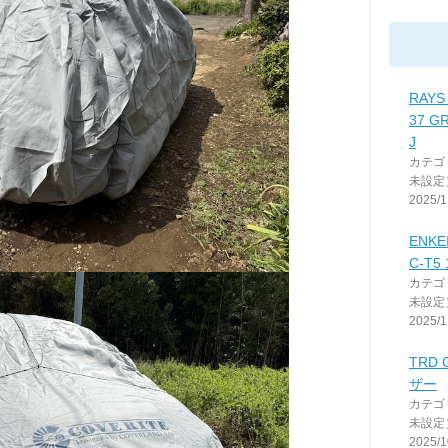
RAYS
37 G
J
カテゴ
未設定
2025/1
ENKE
C-T5
カテゴ
未設定
2025/1
TRD
ザー
カテゴ
未設定
2025/1