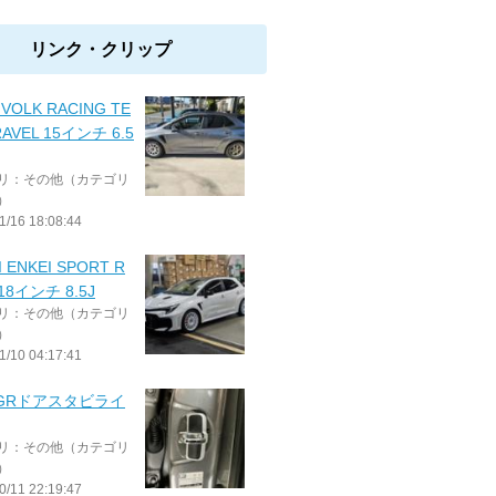
リンク・クリップ
 VOLK RACING TE
RAVEL 15インチ 6.5
リ：その他（カテゴリ
）
1/16 18:08:44
I ENKEI SPORT R
 18インチ 8.5J
リ：その他（カテゴリ
）
1/10 04:17:41
 GRドアスタビライ
リ：その他（カテゴリ
）
0/11 22:19:47