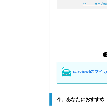
<< カップホ
carview!の
今、あなたにおすすめ