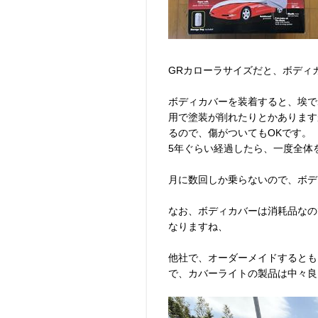
GRカローラサイズだと、ボディ
ボディカバーを装着すると、埃で
用で塗装が削れたりとかあります
るので、傷がついてもOKです。
5年ぐらい経過したら、一度全体
月に数回しか乗らないので、ボデ
なお、ボディカバーは消耗品なの
なりますね、
他社で、オーダーメイドするとも
で、カバーライトの製品は中々良