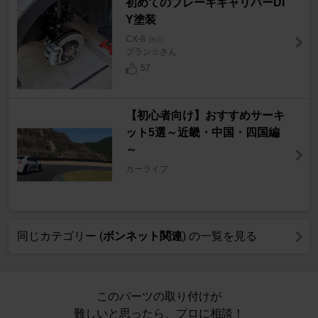
初めてのブレーキキャリパーDI
Y塗装
CX-8
[KG]
ブラン☆さん
57
【初心者向け】おすすめサーキ
ット5選～近畿・中国・四国編
～
カーライフ
同じカテゴリー (
ボンネット関連
) の一覧を見る
このパーツの取り付けが
難しいと思ったら、プロに相談！