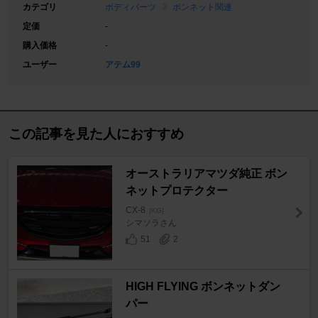
カテゴリ
ボディパーツ
ボンネット関連
定価
-
購入価格
-
ユーザー
アテム99
この記事を見た人におすすめ
オーストラリアマツダ純正 ボン
ネットプロテクター
CX-8
[KG]
シマソラさん
51
2
HIGH FLYING ボンネットダン
パー