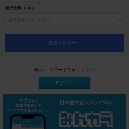
走行距離（km）
見積りスタート
表示：
スマートフォン
|
PC
ログイン