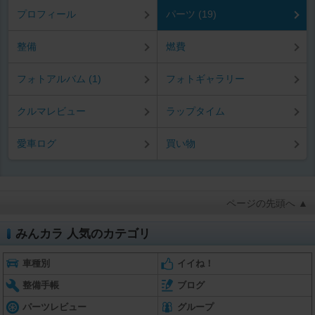
プロフィール
パーツ (19)
整備
燃費
フォトアルバム (1)
フォトギャラリー
クルマレビュー
ラップタイム
愛車ログ
買い物
ページの先頭へ ▲
みんカラ 人気のカテゴリ
車種別
イイね！
整備手帳
ブログ
パーツレビュー
グループ