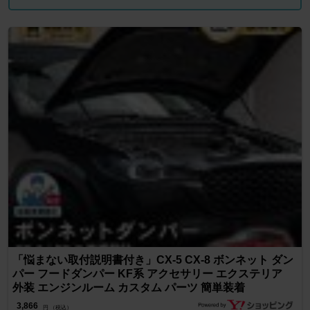
「悩まない取付説明書付き」CX-5 CX-8 ボンネット ダン
パー フードダンパー KF系 アクセサリー エクステリア
外装 エンジンルーム カスタム パーツ 簡単装着
3,866
円 （税込）